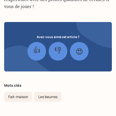
vous de jouer !
Avez-vous aimé cet article ?
👍
👎
😍
Mots clés
Fait-maison
Les beurres