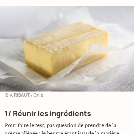
© V. RIBAUT / Cniel
1/ Réunir les ingrédients
Pour faire le test, pas question de prendre de la
crème allégée : le beurre étant issu de la matière