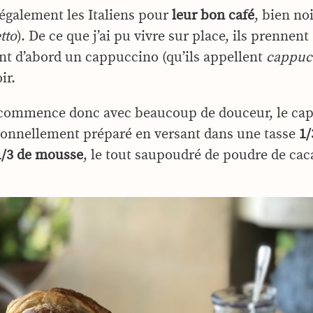
également les Italiens pour
leur bon café
, bien noi
etto
). De ce que j’ai pu vivre sur place, ils prennent
t d’abord un cappuccino (qu’ils appellent
cappuc
ir.
 commence donc avec beaucoup de douceur, le ca
tionnellement préparé en versant dans une tasse
1/
 1/3 de mousse
, le tout saupoudré de poudre de cac