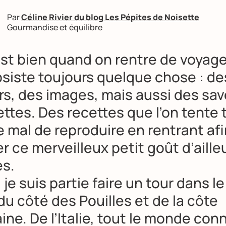
Par
Céline Rivier du blog Les Pépites de Noisette
Gourmandise et équilibre
st bien quand on rentre de voyage
bsiste toujours quelque chose : de
rs, des images, mais aussi des sav
ttes. Des recettes que l’on tente 
 mal de reproduire en rentrant af
r ce merveilleux petit goût d’aille
s.
 je suis partie faire un tour dans l
 : du côté des Pouilles et de la côte
ine. De l’Italie, tout le monde conn