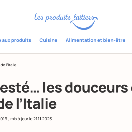
e aux produits
Cuisine
Alimentation et bien-être
e l’Italie
 testé… les douceurs
e l’Italie
2019
, mis à jour le
21.11.2023