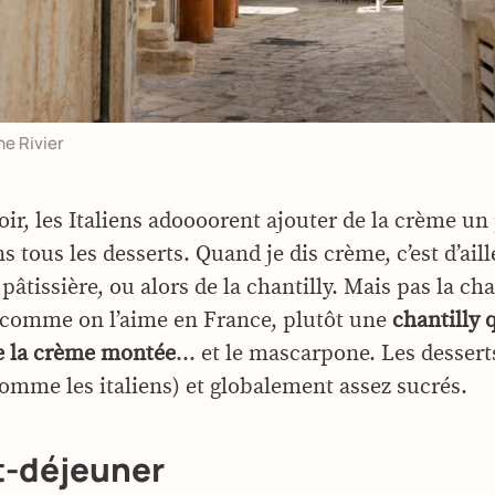
ne Rivier
oir, les Italiens adoooorent ajouter de la crème un
s tous les desserts. Quand je dis crème, c’est d’ail
pâtissière, ou alors de la chantilly. Mais pas la cha
 comme on l’aime en France, plutôt une
chantilly q
e la crème montée
… et le mascarpone. Les dessert
omme les italiens) et globalement assez sucrés.
t-déjeuner