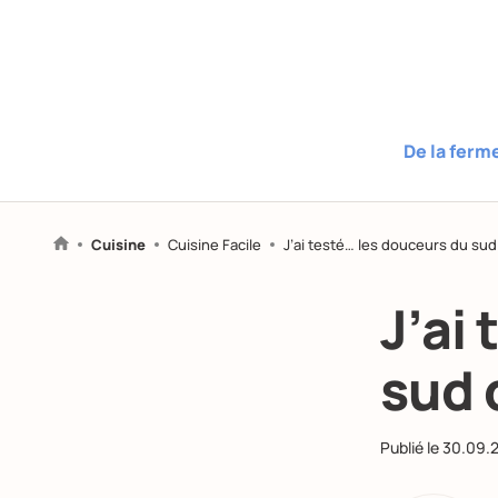
De la ferm
Cuisine
Cuisine Facile
J’ai testé… les douceurs du sud d
J’ai
sud d
Publié le
30.09.