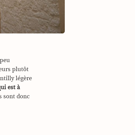
 peu
leurs plutôt
ntilly légère
ui est à
s sont donc