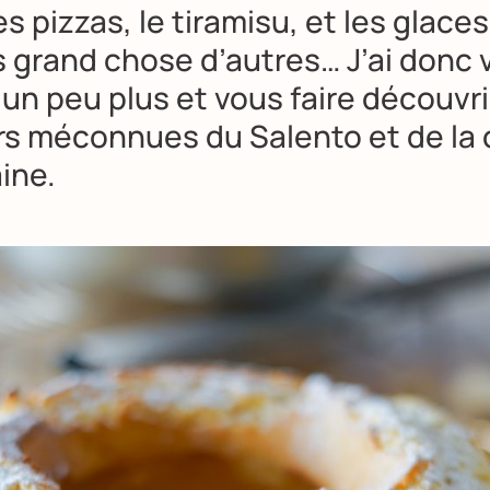
es pizzas, le tiramisu, et les glace
s grand chose d’autres… J’ai donc 
un peu plus et vous faire découvri
s méconnues du Salento et de la 
ine.