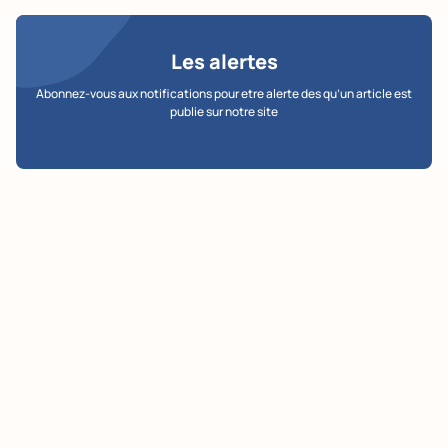
Les alertes
Abonnez-vous aux notifications pour etre alerte des qu’un article est
publie sur notre site