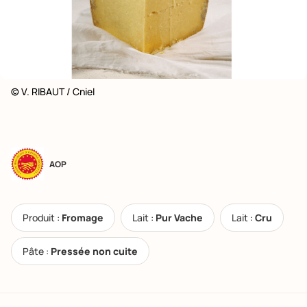
© V. RIBAUT / Cniel
AOP
Produit :
Fromage
Lait :
Pur Vache
Lait :
Cru
Pâte :
Pressée non cuite