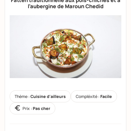
Fatteh traditionnelle aux pois-chiches et à
l’aubergine de Maroun Chedid
Thème :
Cuisine d'ailleurs
Compléxité :
Facile
Prix :
Pas cher