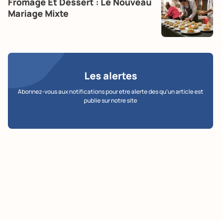
Fromage Et Dessert : Le Nouveau
Mariage Mixte
Les alertes
Abonnez-vous aux notifications pour etre alerte des qu’un article est
publie sur notre site