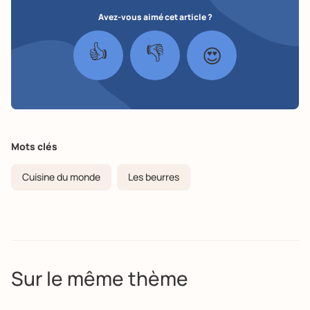
Avez-vous aimé cet article ?
👍
👎
😍
Mots clés
Cuisine du monde
Les beurres
Sur le même thème