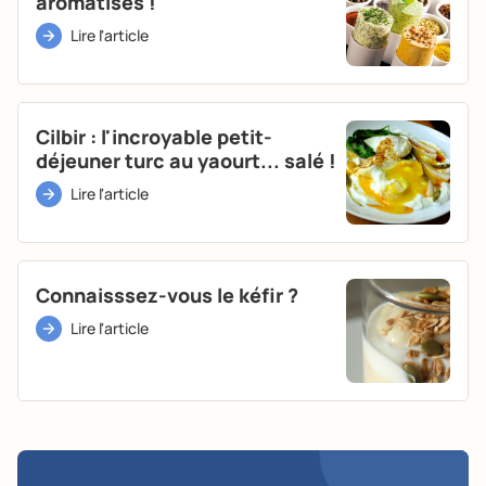
aromatisés !
Lire l'article
Cilbir : l'incroyable petit-
déjeuner turc au yaourt... salé !
Lire l'article
Connaisssez-vous le kéfir ?
Lire l'article