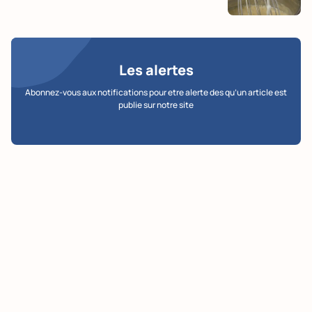
Les alertes
Abonnez-vous aux notifications pour etre alerte des qu’un article est
publie sur notre site