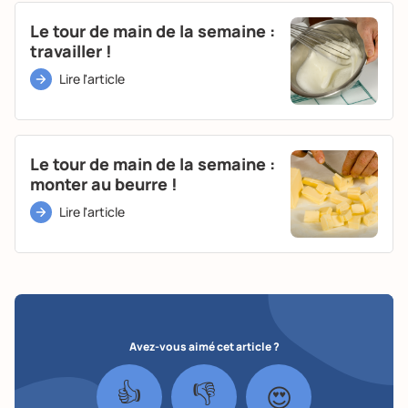
Le tour de main de la semaine :
travailler !
Lire l'article
Le tour de main de la semaine :
monter au beurre !
Lire l'article
Avez-vous aimé cet article ?
👍
👎
😍