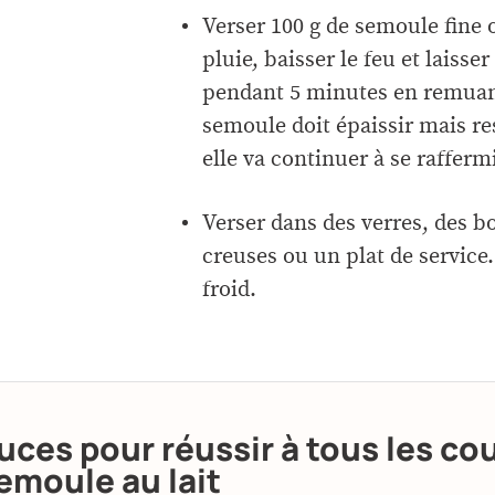
Verser 100 g de semoule fine
pluie, baisser le feu et laisse
pendant 5 minutes en remuant
semoule doit épaissir mais re
elle va continuer à se raffermi
Verser dans des verres, des bo
creuses ou un plat de service.
froid.
uces pour réussir à tous les co
emoule au lait