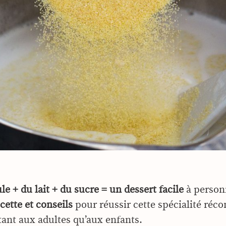
le + du lait + du sucre
= un dessert facile
à personn
cette et conseils
pour réussir cette spécialité réco
tant aux adultes qu’aux enfants.