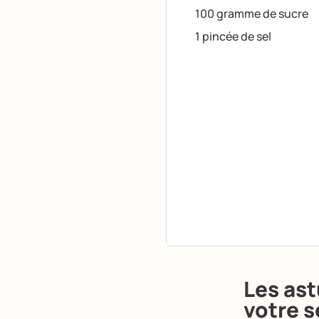
100 gramme de sucre
1 pincée de sel
Les ast
votre s