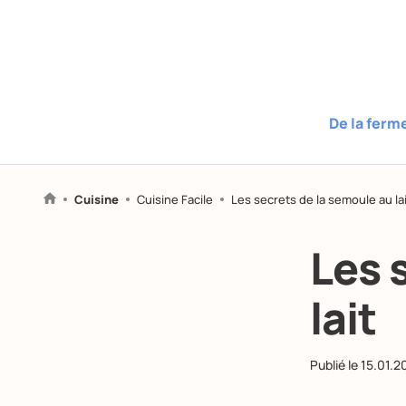
De la ferm
Cuisine
Cuisine Facile
Les secrets de la semoule au lai
Les 
lait
Publié le
15.01.2