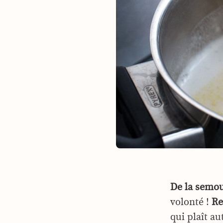
De la semou
volonté !
Re
qui plaît au