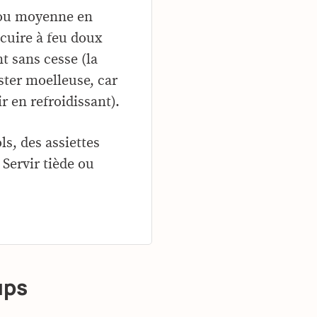
 ou moyenne en
r cuire à feu doux
 sans cesse (la
ster moelleuse, car
r en refroidissant).
ls, des assiettes
 Servir tiède ou
ups