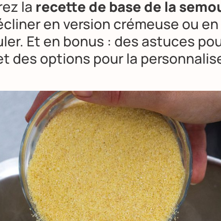
ez la
recette de base de la semo
décliner en version crémeuse ou e
ler. Et en bonus : des astuces pou
et des options pour la personnalise