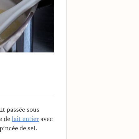
nt passée sous
re de
lait entier
avec
pincée de sel.