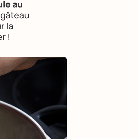
ule au
n gâteau
r la
r !