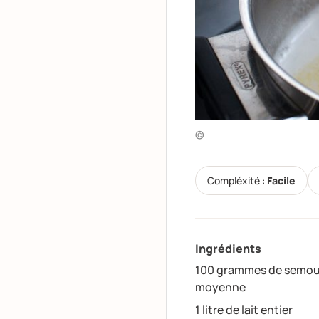
©
Compléxité :
Facile
Ingrédients
100 grammes de semoul
moyenne
1 litre de lait entier