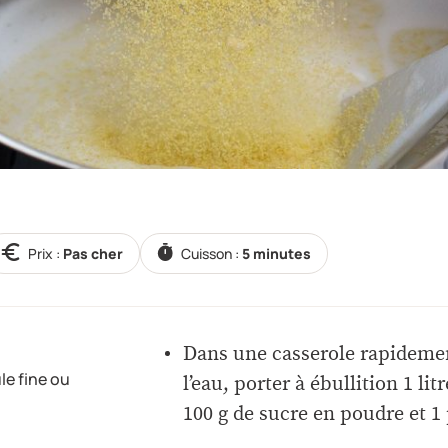
Prix :
Pas cher
Cuisson :
5 minutes
Dans une casserole rapideme
e fine ou
l’eau, porter à ébullition 1 lit
100 g de sucre en poudre et 1 