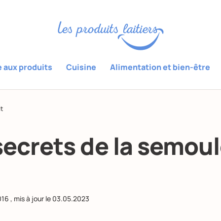
e aux produits
Cuisine
Alimentation et bien-être
t
secrets de la semoul
016
, mis à jour le
03.05.2023