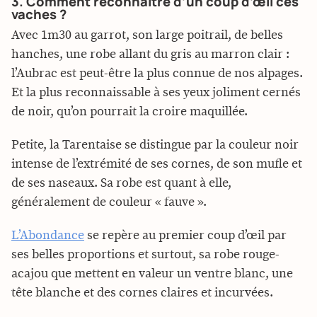
3. Comment reconnaître d’un coup d’œil ces
vaches ?
Avec 1m30 au garrot, son large poitrail, de belles
hanches, une robe allant du gris au marron clair :
l’Aubrac est peut-être la plus connue de nos alpages.
Et la plus reconnaissable à ses yeux joliment cernés
de noir, qu’on pourrait la croire maquillée.
Petite, la Tarentaise se distingue par la couleur noir
intense de l’extrémité de ses cornes, de son mufle et
de ses naseaux. Sa robe est quant à elle,
généralement de couleur « fauve ».
L’Abondance
se repère au premier coup d’œil par
ses belles proportions et surtout, sa robe rouge-
acajou que mettent en valeur un ventre blanc, une
tête blanche et des cornes claires et incurvées.