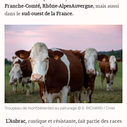
Franche-Comté, Rhône-AlpesAuvergne
, mais aussi
dans le
sud-ouest de la France
.
Troupeau de montbéliardes au paturage © S. RICHARD / Cniel
 L’Aubrac
, rustique et résistante, fait partie des races