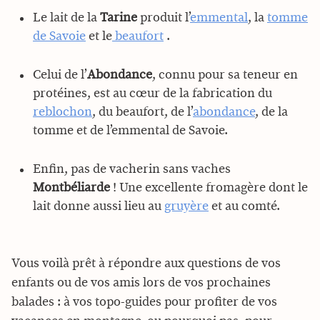
Le lait de la
Tarine
produit l’
emmental
, la
tomme
de Savoie
et le
beaufort
.
Celui de l’
Abondance
, connu pour sa teneur en
protéines, est au cœur de la fabrication du
reblochon
, du beaufort, de l’
abondance
, de la
tomme et de l’emmental de Savoie.
Enfin, pas de vacherin sans vaches
Montbéliarde
! Une excellente fromagère dont le
lait donne aussi lieu au
gruyère
et au comté.
Vous voilà prêt à répondre aux questions de vos
enfants ou de vos amis lors de vos prochaines
balades : à vos topo-guides pour profiter de vos