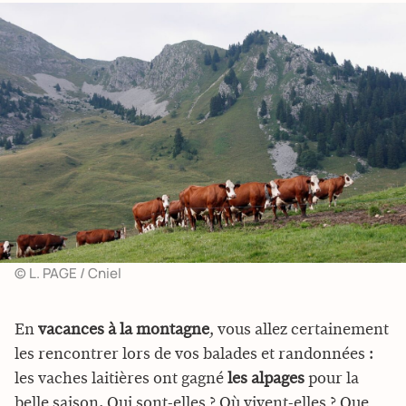
© L. PAGE / Cniel
En
vacances à la montagne
, vous allez certainement
les rencontrer lors de vos balades et randonnées :
les vaches laitières ont gagné
les alpages
pour la
belle saison. Qui sont-elles ? Où vivent-elles ? Que