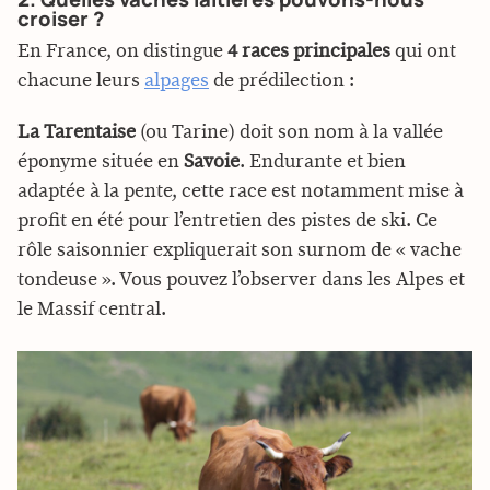
croiser ?
En France, on distingue
4 races principales
qui ont
chacune leurs
alpages
de prédilection :
La Tarentaise
(ou Tarine) doit son nom à la vallée
éponyme située en
Savoie
. Endurante et bien
adaptée à la pente, cette race est notamment mise à
profit en été pour l’entretien des pistes de ski. Ce
rôle saisonnier expliquerait son surnom de « vache
tondeuse ». Vous pouvez l’observer dans les Alpes et
le Massif central.