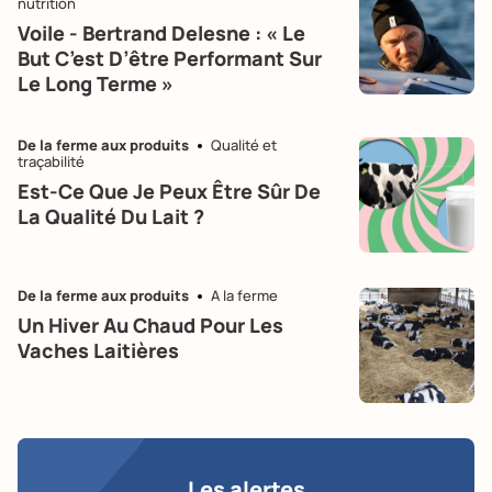
nutrition
Voile - Bertrand Delesne : « Le
But C’est D’être Performant Sur
Le Long Terme »
De la ferme aux produits
Qualité et
traçabilité
Est-Ce Que Je Peux Être Sûr De
La Qualité Du Lait ?
De la ferme aux produits
A la ferme
Un Hiver Au Chaud Pour Les
Vaches Laitières
Les alertes