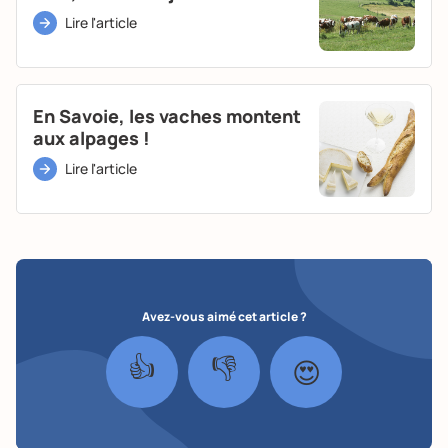
Lire l'article
En Savoie, les vaches montent
aux alpages !
Lire l'article
Avez-vous aimé cet article ?
👍
👎
😍