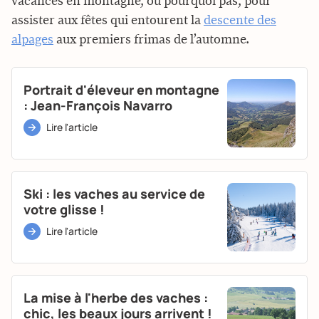
vacances en montagne, ou pourquoi pas, pour
assister aux fêtes qui entourent la
descente des
alpages
aux premiers frimas de l’automne.
Portrait d'éleveur en montagne
: Jean-François Navarro
Lire l'article
Ski : les vaches au service de
votre glisse !
Lire l'article
La mise à l'herbe des vaches :
chic, les beaux jours arrivent !