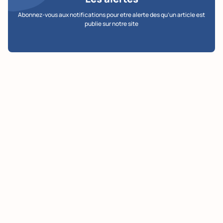
Abonnez-vous aux notifications pour etre alerte des qu’un article est
publie sur notre site