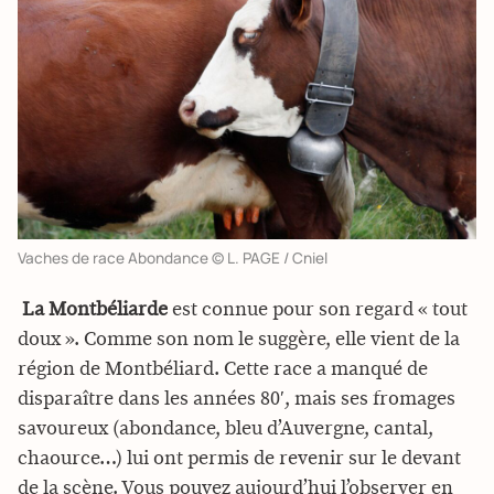
Vaches de race Abondance © L. PAGE / Cniel
 La Montbéliarde
est connue pour son regard « tout
doux ». Comme son nom le suggère, elle vient de la
région de Montbéliard. Cette race a manqué de
disparaître dans les années 80′, mais ses fromages
savoureux (abondance, bleu d’Auvergne, cantal,
chaource…) lui ont permis de revenir sur le devant
de la scène. Vous pouvez aujourd’hui l’observer en