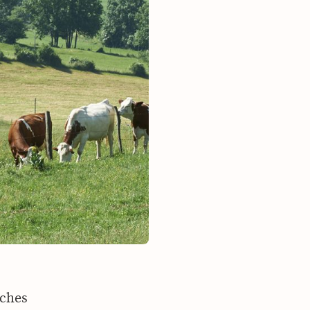
aches