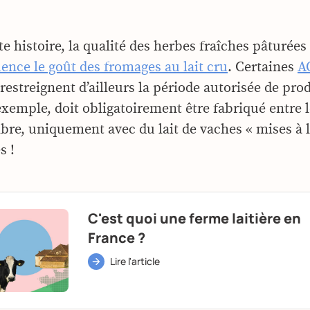
te histoire, la qualité des herbes fraîches pâturées
uence le goût des fromages au lait cru
. Certaines
A
restreignent d’ailleurs la période autorisée de pro
exemple, doit obligatoirement être fabriqué entre le
bre, uniquement avec du lait de vaches « mises à l
s !
C'est quoi une ferme laitière en
France ?
Lire l'article