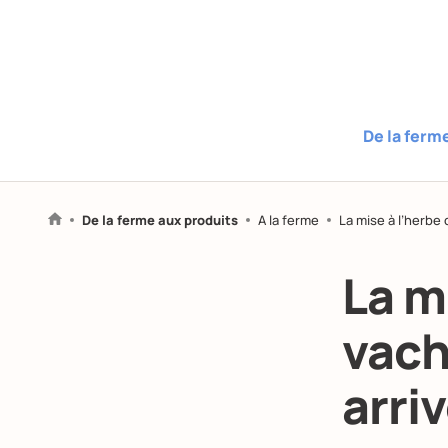
De la ferm
De la ferme aux produits
A la ferme
La mise à l’herbe 
La m
vach
arriv