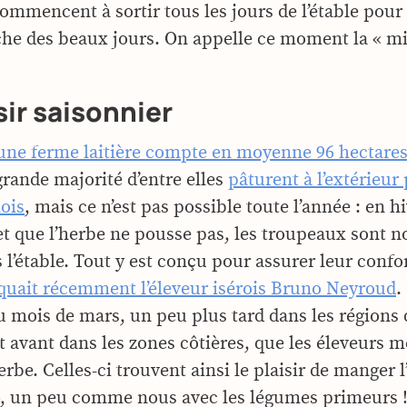
commencent à sortir tous les jours de l’étable pour
îche des beaux jours. On appelle ce moment la « mi
sir saisonnier
une ferme laitière compte en moyenne 96 hectares
grande majorité d’entre elles
pâturent à l’extérieur
ois
, mais ce n’est pas possible toute l’année : en h
d et que l’herbe ne pousse pas, les troupeaux sont n
 l’étable. Tout y est conçu pour assurer leur confo
iquait récemment l’éleveur isérois Bruno Neyroud
.
u mois de mars, un peu plus tard dans les régions 
 avant dans les zones côtières, que les éleveurs m
erbe. Celles-ci trouvent ainsi le plaisir de manger 
», un peu comme nous avec les légumes primeurs 