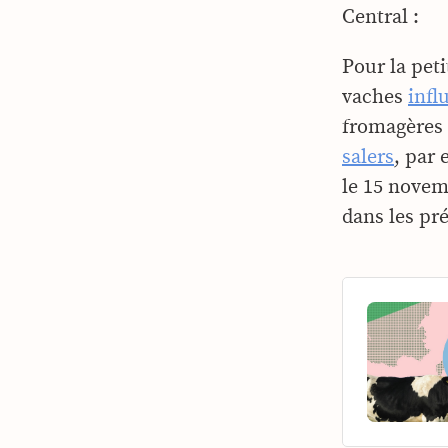
Central :
Pour la peti
vaches
infl
fromagères 
salers
, par 
le 15 novem
dans les pré