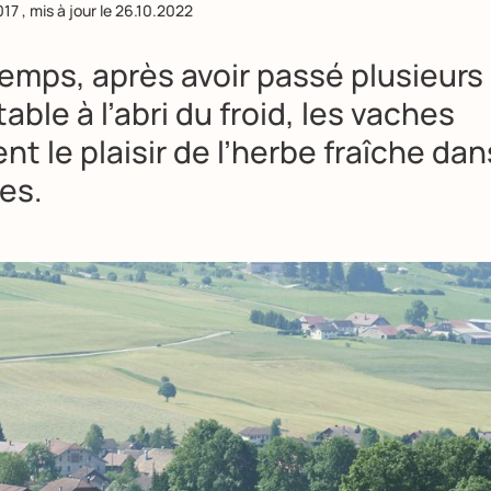
017
, mis à jour le
26.10.2022
temps, après avoir passé plusieurs
table à l’abri du froid, les vaches
nt le plaisir de l’herbe fraîche dan
es.