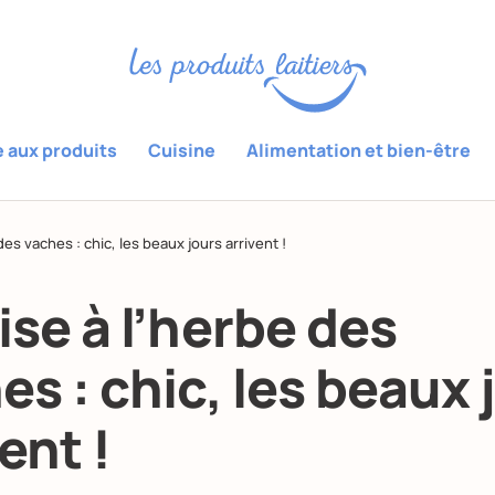
e aux produits
Cuisine
Alimentation et bien-être
des vaches : chic, les beaux jours arrivent !
ise à l’herbe des
es : chic, les beaux 
ent !