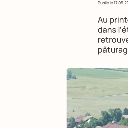
Publié le
17.05.2
Au prin
dans l’é
retrouve
pâturag