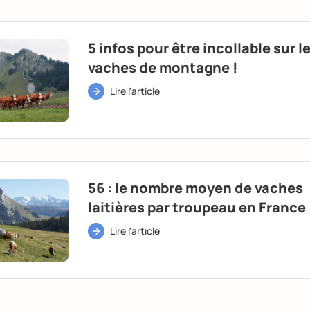
5 infos pour être incollable sur l
vaches de montagne !
Lire l'article
56 : le nombre moyen de vaches
laitières par troupeau en France
Lire l'article