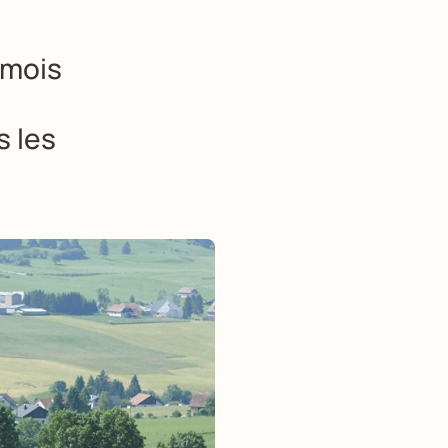
 mois
s les