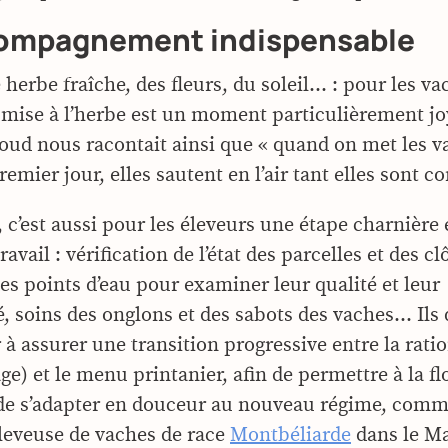
ompagnement indispensable
herbe fraîche, des fleurs, du soleil… : pour les va
a mise à l’herbe est un moment particulièrement j
ud nous racontait ainsi que « quand on met les v
premier jour, elles sautent en l’air tant elles sont c
c’est aussi pour les éleveurs une étape charnière
ravail : vérification de l’état des parcelles et des cl
es points d’eau pour examiner leur qualité et leur
é, soins des onglons et des sabots des vaches… Ils
r à assurer une transition progressive entre la rati
age) et le menu printanier, afin de permettre à la fl
 de s’adapter en douceur au nouveau régime, comm
éleveuse de vaches de race
Montbéliarde
dans le Ma