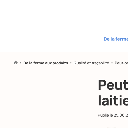
De la ferm
De la ferme aux produits
Qualité et traçabilité
Peut-on
Peut
lait
Publié le
25.06.