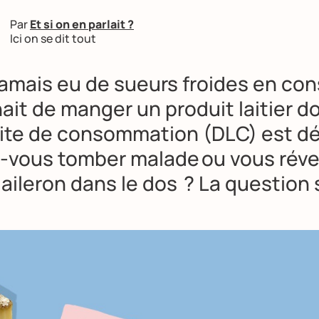
Par
Et si on en parlait ?
Ici on se dit tout
 jamais eu de sueurs froides en co
nait de manger un produit laitier do
mite de consommation (DLC) est 
z-vous tomber malade ou vous révei
aileron dans le dos ? La question 