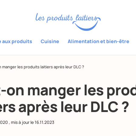
e aux produits
Cuisine
Alimentation et bien-être
 manger les produits laitiers après leur DLC ?
-on manger les prod
iers après leur DLC ?
2020
, mis à jour le
16.11.2023