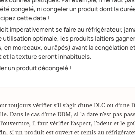
 été congelé, ni congeler un produit dont la dur
cipez cette date !
oit impérativement se faire au réfrigérateur, ja
utilisation optimale, les produits laitiers gagnen
, en morceaux, ou râpés) avant la congélation et
t et la texture seront inhabituels.
er un produit décongelé !
faut toujours vérifier s’il s’agit d’une DLC ou d’un
lle. Dans le cas d’une DDM, si la date n’est pas pas
ouverture, il faut vérifier l’aspect, l’odeur et le go
in, si un produit est ouvert et remis au réfrigérateur