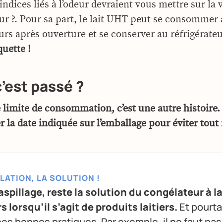
indices liés à l’odeur devraient vous mettre sur la 
eur ?. Pour sa part, le lait UHT peut se consommer 
urs après ouverture et se conserver au réfrigérate
iquette !
’est passé ?
 limite de consommation, c’est une autre histoire. 
 la date indiquée sur l’emballage pour éviter tout 
LATION, LA SOLUTION !
gaspillage, reste la solution du congélateur à l
 lorsqu’il s’agit de produits laitiers.
Et pourta
s bonnes pratiques. Par exemple, il ne faut pas