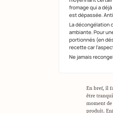
fromage qui a déjà
est dépassée. Anti
La décongélation d
ambiante. Pour une 
portionnés (en dés
recette car l’aspec
Ne jamais recongel
En bref, il 
être tranqui
moment de l’
produit. Enf