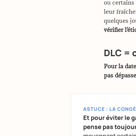
ou certains 
leur fraîch
quelques jo
vérifier l’ét
DLC = c
Pour la date
pas dépasser
ASTUCE : LA CONGÉ
Et pour éviter le 
pense pas toujours
moyennant certaine