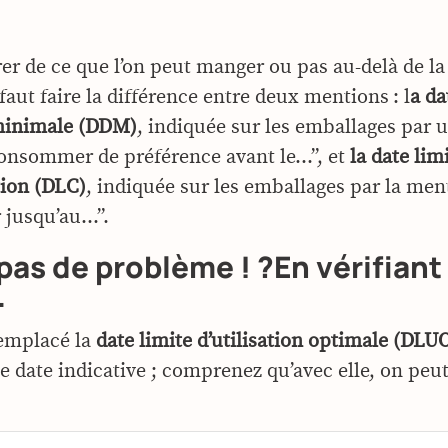
rer de ce que l’on peut manger ou pas au-delà de la
 faut faire la différence entre deux mentions : l
a da
 minimale (DDM)
, indiquée sur les emballages par
consommer de préférence avant le…”, et
la date lim
ion (DLC)
, indiquée sur les emballages par la men
jusqu’au…”.
as de problème ! ?En vérifian
…
emplacé la
date limite d’utilisation optimale (DLU
une date indicative ; comprenez qu’avec elle, on peut