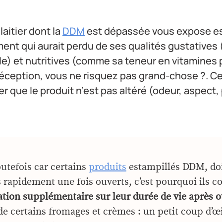
aitier dont la
DDM
est dépassée vous expose es
nt qui aurait perdu de ses qualités gustatives
e) et nutritives (comme sa teneur en vitamines p
éception, vous ne risquez pas grand-chose ?. Ce
er que le produit n’est pas altéré (odeur, aspect
outefois car certains
produits
estampillés DDM, doi
apidement une fois ouverts, c’est pourquoi ils 
tion supplémentaire sur leur durée de vie après o
 de certains fromages et crèmes : un petit coup d’œi