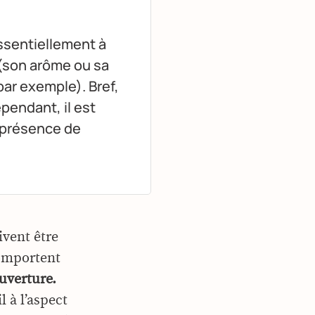
sentiellement à
 (son arôme ou sa
ar exemple). Bref,
pendant, il est
, présence de
vent être
comportent
uverture.
l à l’aspect