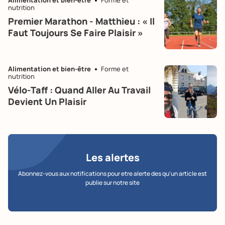
nutrition
Premier Marathon - Matthieu : « Il
Faut Toujours Se Faire Plaisir »
Alimentation et bien-être
Forme et
nutrition
Vélo-Taff : Quand Aller Au Travail
Devient Un Plaisir
Les alertes
Abonnez-vous aux notifications pour etre alerte des qu’un article est
publie sur notre site