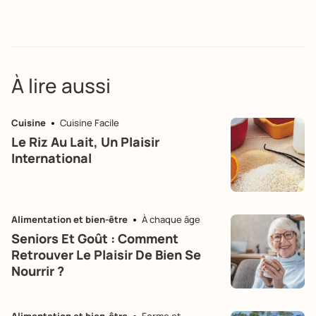
À lire aussi
Cuisine
Cuisine Facile
Le Riz Au Lait, Un Plaisir
International
Alimentation et bien-être
À chaque âge
Seniors Et Goût : Comment
Retrouver Le Plaisir De Bien Se
Nourrir ?
Alimentation et bien-être
Forme et