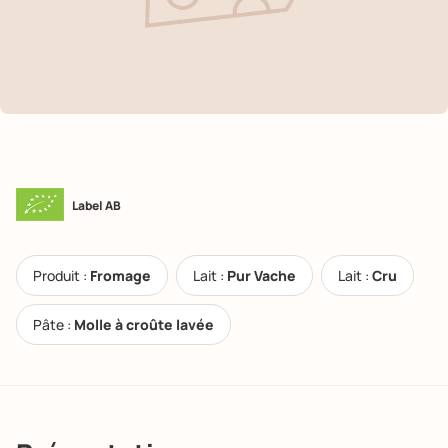
Label AB
Produit :
Fromage
Lait :
Pur Vache
Lait :
Cru
Pâte :
Molle à croûte lavée