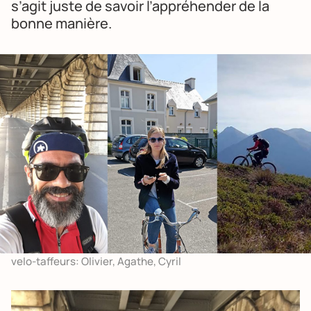
s’agit juste de savoir l’appréhender de la
bonne manière.
velo-taffeurs: Olivier, Agathe, Cyril