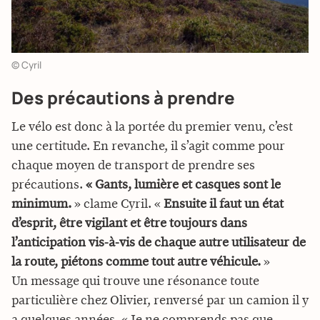
© Cyril
Des précautions à prendre
Le vélo est donc à la portée du premier venu, c’est
une certitude. En revanche, il s’agit comme pour
chaque moyen de transport de prendre ses
précautions.
« Gants, lumière et casques sont le
minimum.
» clame Cyril. «
Ensuite il faut un état
d’esprit, être vigilant et être toujours dans
l’anticipation vis-à-vis de chaque autre utilisateur de
la route, piétons comme tout autre véhicule.
»
Un message qui trouve une résonance toute
particulière chez Olivier, renversé par un camion il y
a quelques années. « Je ne comprends pas que