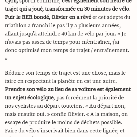
Cyril,
sportif confirmé,
c’est également son heure de
trajet qui a joué, transformée en 30 minutes de vélo
.
Fuir le RER bondé, Olivier en a rêvé
et cet adepte du
triathlon a franchi le pas il y a plusieurs années,
allant jusqu’à atteindre 40 km de vélo par jour. « Je
n’avais pas assez de temps pour m’entraîner, j’ai
donc optimisé mon temps de trajet / entraînement.
»
Réduire son temps de trajet est une chose, mais le
faire en respectant la planète en est une autre.
Prendre son vélo au lieu de sa voiture est également
un enjeu écologique
, pas forcément la priorité de
nos cyclistes au départ toutefois. « Au départ non,
mais ensuite oui. » confie Olivier. « A la maison, on
essaye de produire le moins de déchets possible.
Faire du vélo s’inscrivait bien dans cette lignée, et