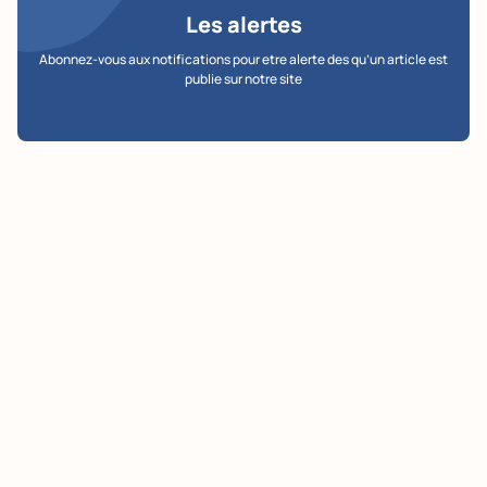
Les alertes
Abonnez-vous aux notifications pour etre alerte des qu’un article est
publie sur notre site