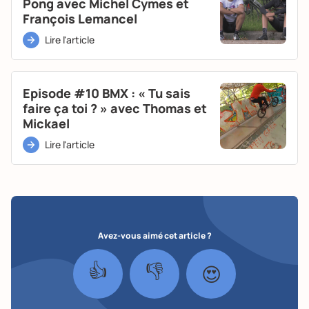
Pong avec Michel Cymes et
François Lemancel
Lire l'article
Episode #10 BMX : « Tu sais
faire ça toi ? » avec Thomas et
Mickael
Lire l'article
Avez-vous aimé cet article ?
👍
👎
😍