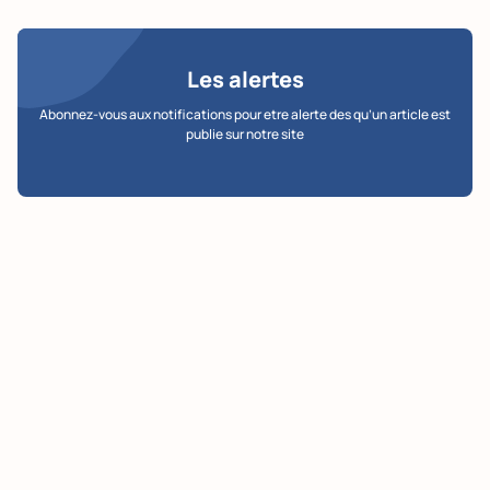
Les alertes
Abonnez-vous aux notifications pour etre alerte des qu’un article est
publie sur notre site