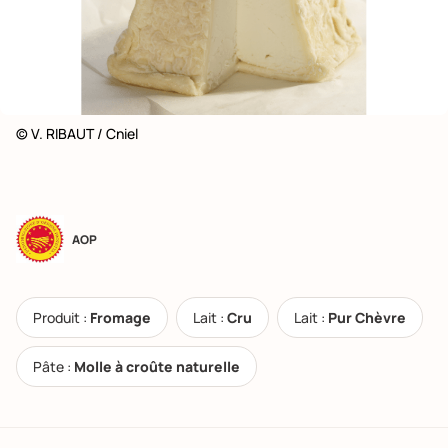
© V. RIBAUT / Cniel
AOP
Produit :
Fromage
Lait :
Cru
Lait :
Pur Chèvre
Pâte :
Molle à croûte naturelle