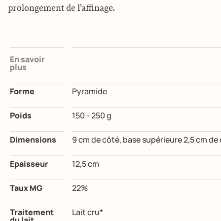
prolongement de l’affinage.
En savoir
plus
Forme
Pyramide
Poids
150 - 250 g
Dimensions
9 cm de côté, base supérieure 2,5 cm de 
Epaisseur
12,5 cm
Taux MG
22%
Traitement
Lait cru*
du lait