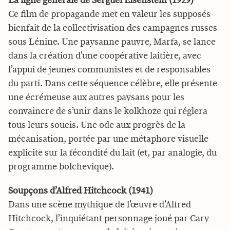
La ligne générale de Sergueï Eisenstein (1929)
Ce film de propagande met en valeur les supposés
bienfait de la collectivisation des campagnes russes
sous Lénine. Une paysanne pauvre, Marfa, se lance
dans la création d’une coopérative laitière, avec
l’appui de jeunes communistes et de responsables
du parti. Dans cette séquence célèbre, elle présente
une écrémeuse aux autres paysans pour les
convaincre de s’unir dans le kolkhoze qui réglera
tous leurs soucis. Une ode aux progrès de la
mécanisation, portée par une métaphore visuelle
explicite sur la fécondité du lait (et, par analogie, du
programme bolchevique).
Soupçons d’Alfred Hitchcock (1941)
Dans une scène mythique de l’œuvre d’Alfred
Hitchcock, l’inquiétant personnage joué par Cary