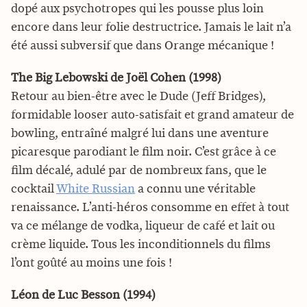
dopé aux psychotropes qui les pousse plus loin
encore dans leur folie destructrice. Jamais le lait n’a
été aussi subversif que dans Orange mécanique !
The Big Lebowski de Joël Cohen (1998)
Retour au bien-être avec le Dude (Jeff Bridges),
formidable looser auto-satisfait et grand amateur de
bowling, entraîné malgré lui dans une aventure
picaresque parodiant le film noir. C’est grâce à ce
film décalé, adulé par de nombreux fans, que le
cocktail
White Russian
a connu une véritable
renaissance. L’anti-héros consomme en effet à tout
va ce mélange de vodka, liqueur de café et lait ou
crème liquide. Tous les inconditionnels du films
l’ont goûté au moins une fois !
Léon de Luc Besson (1994)