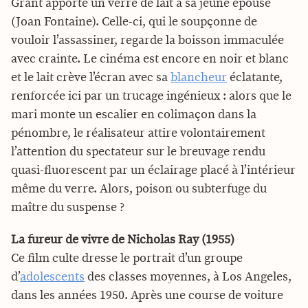
Grant apporte un verre de lait à sa jeune épouse
(Joan Fontaine). Celle-ci, qui le soupçonne de
vouloir l’assassiner, regarde la boisson immaculée
avec crainte. Le cinéma est encore en noir et blanc
et le lait crève l’écran avec sa
blancheur
éclatante,
renforcée ici par un trucage ingénieux : alors que le
mari monte un escalier en colimaçon dans la
pénombre, le réalisateur attire volontairement
l’attention du spectateur sur le breuvage rendu
quasi-fluorescent par un éclairage placé à l’intérieur
même du verre. Alors, poison ou subterfuge du
maître du suspense ?
La fureur de vivre de Nicholas Ray (1955)
Ce film culte dresse le portrait d’un groupe
d’
adolescents
des classes moyennes, à Los Angeles,
dans les années 1950. Après une course de voiture