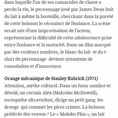
dans laquelle l’un de ses camarades de classe a
perdu la vie, le personnage joué par James Dean boit
du lait à même la bouteille, cherchant dans la pureté
de cette boisson le réconfort de l’enfance. La scène
serait née d’une improvisation de l’acteur,
représentant la difficulté de cette adolescence prise
entre l’enfance et la maturité. Dans un film marqué
par des couleurs sombres, le blanc du lait  et du t-
shirt du personnage  devient synonyme de
consolation et d’innocence.
Orange mécanique de Stanley Kubrick (1971)
Attention, mythe culturel. Dans un futur sombre et
désolé, un certain Alex (Malcolm McDowell),
sociopathe ultraviolent, dirige un petit gang  les
droogs  qui commet les pires crimes. La boisson
préférée des voyous ? Le « Moloko Plus », un lait