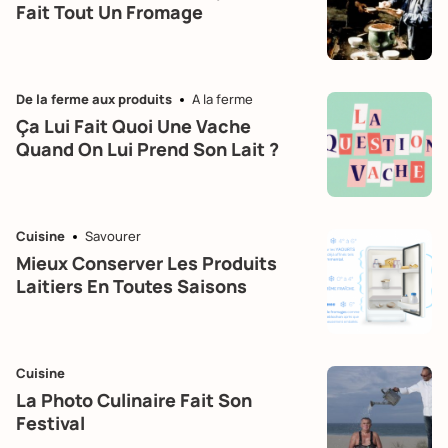
Fait Tout Un Fromage
De la ferme aux produits
A la ferme
Ça Lui Fait Quoi Une Vache
Quand On Lui Prend Son Lait ?
Cuisine
Savourer
Mieux Conserver Les Produits
Laitiers En Toutes Saisons
Cuisine
La Photo Culinaire Fait Son
Festival