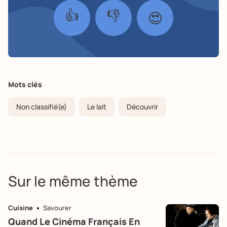
👍
👎
😍
Mots clés
Non classifié(e)
Le lait
Découvrir
Sur le même thème
Cuisine
Savourer
Quand Le Cinéma Français En