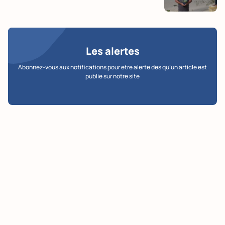
Les alertes
Abonnez-vous aux notifications pour etre alerte des qu’un article est
publie sur notre site