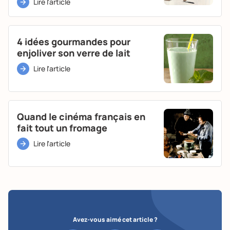
Lire l'article
4 idées gourmandes pour
enjoliver son verre de lait
Lire l'article
Quand le cinéma français en
fait tout un fromage
Lire l'article
Avez-vous aimé cet article ?