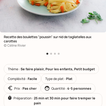
Recette des boulettes "poussin" sur nid de tagliatelles aux
carottes
© Céline Rivier
Thème :
Se faire plaisir, Pour les enfants, Petit budget
Compléxité :
Facile
Type de plat :
Plat
Prix :
Pas cher
Quantité :
4-5 personnes
Préparation :
25 min et 30 min pour faire tremper le
pain