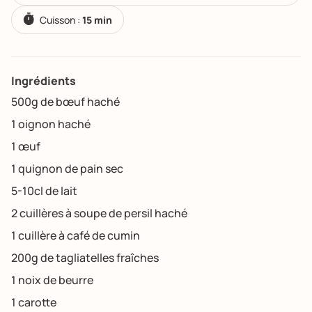
Cuisson :
15 min
Ingrédients
500g de bœuf haché
1 oignon haché
1 œuf
1 quignon de pain sec
5-10cl de lait
2 cuillères à soupe de persil haché
1 cuillère à café de cumin
200g de tagliatelles fraîches
1 noix de beurre
1 carotte