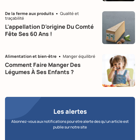
De la ferme aux produits
Qualité et
traçabilité
L'appellation D'origine Du Comté
Fête Ses 60 Ans !
Alimentation et bien-être
Manger équilibré
Comment Faire Manger Des
Légumes À Ses Enfants ?
Les alertes
Abonnez-vous aux notifications pour etre alerte des qu’un article est
publie sur notre site