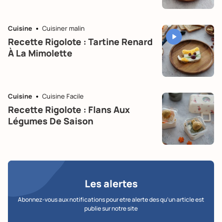
Cuisine
Cuisiner malin
Recette Rigolote : Tartine Renard
À La Mimolette
Cuisine
Cuisine Facile
Recette Rigolote : Flans Aux
Légumes De Saison
Les alertes
Abonnez-vous aux notifications pour etre alerte des qu’un article est
publie sur notre site