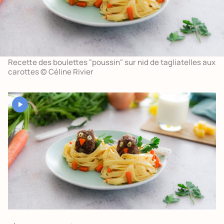
Recette des boulettes "poussin" sur nid de tagliatelles aux
carottes © Céline Rivier
YouTube est désactivé. Autorisez le dépôt de cookies pour accéder
au contenu.
Autoriser