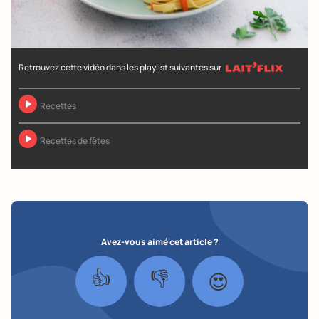
Retrouvez cette vidéo dans les playlist suivantes sur
Recettes
Recettes de fêtes
Avez-vous aimé cet article ?
👍
👎
😍