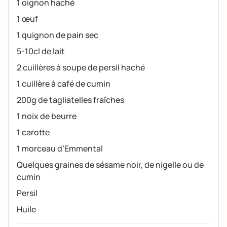
1 oignon haché
1 œuf
1 quignon de pain sec
5-10cl de lait
2 cuillères à soupe de persil haché
1 cuillère à café de cumin
200g de tagliatelles fraîches
1 noix de beurre
1 carotte
1 morceau d’Emmental
Quelques graines de sésame noir, de nigelle ou de
cumin
Persil
Huile