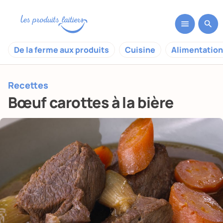
De la ferme aux produits
Cuisine
Alimentation
Recettes
Bœuf carottes à la bière