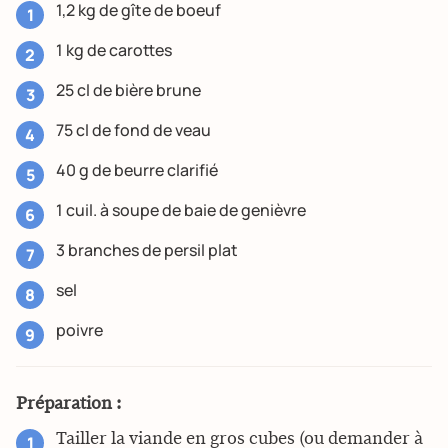
1,2 kg de gîte de boeuf
1 kg de carottes
25 cl de bière brune
75 cl de fond de veau
40 g de beurre clarifié
1 cuil. à soupe de baie de genièvre
3 branches de persil plat
sel
poivre
Préparation :
Tailler la viande en gros cubes (ou demander à