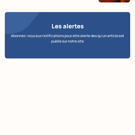
Les alertes
Abonnez-vous aux notifications pour etre alerte des qu’un article est
publie sur notre site