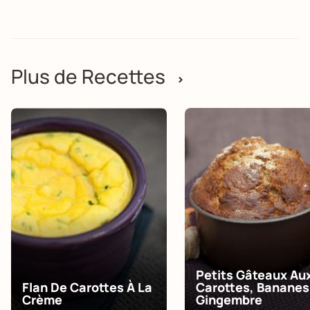
Plus de Recettes
>
Petits Gâteaux Au
Flan De Carottes À La
Carottes, Bananes
Crème
Gingembre