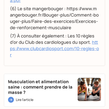
a.pdf
(6) Le site mangerbouger : https://www.m
angerbouger.fr/Bouger-plus/Comment-bo
uger-plus/Faire-des-exercices/Exercices-
de-renforcement-musculaire
(7) À consulter également : Les 10 règles
d’or du Club des cardiologues du sport.
htt
ps://www.clubcardiosport.com/10-regles-o
r
Musculation et alimentation
saine : comment prendre de la
masse ?
Lire l'article