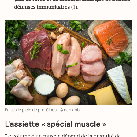
défenses immunitaires
(1).
Faites le plein de protéines ! © nadianb
L’assiette « spécial muscle »
Le volume d’un muscle dépend de la quantité de