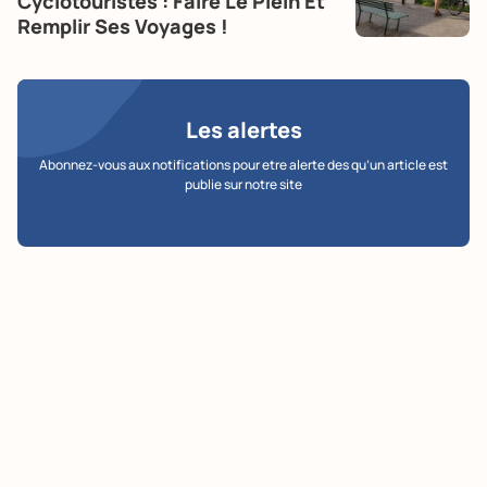
Cyclotouristes : Faire Le Plein Et
Remplir Ses Voyages !
Les alertes
Abonnez-vous aux notifications pour etre alerte des qu’un article est
publie sur notre site