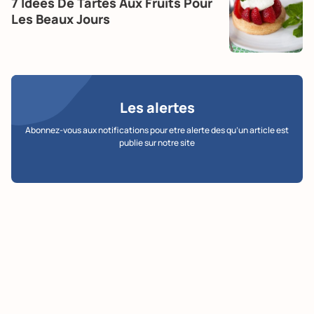
7 Idées De Tartes Aux Fruits Pour
Les Beaux Jours
Les alertes
Abonnez-vous aux notifications pour etre alerte des qu’un article est
publie sur notre site