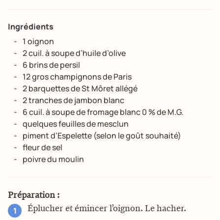
Ingrédients
1 oignon
2 cuil. à soupe d’huile d’olive
6 brins de persil
12 gros champignons de Paris
2 barquettes de St Môret allégé
2 tranches de jambon blanc
6 cuil. à soupe de fromage blanc 0 % de M.G.
quelques feuilles de mesclun
piment d’Espelette (selon le goût souhaité)
fleur de sel
poivre du moulin
Préparation :
Éplucher et émincer l’oignon. Le hacher.