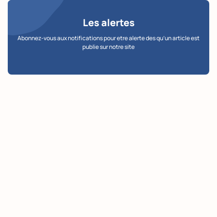
Les alertes
Abonnez-vous aux notifications pour etre alerte des qu’un article est
publie sur notre site