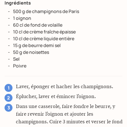
Ingrédients
500 g de champignons de Paris
1 oignon
60 cl de fond de volaille
10 cl de crème fraîche épaisse
10 cl de crème liquide entière
15 g de beurre demi sel
50 g de noisettes
Sel
Poivre
Laver, éponger et hacher les champignons.
Éplucher, laver et émincer l’oignon.
Dans une casserole, faire fondre le beurre, y
faire revenir l’oignon et ajouter les
champignons. Cuire 3 minutes et verser le fond