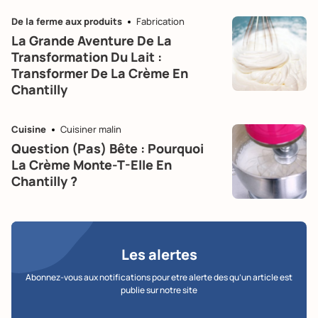
De la ferme aux produits
Fabrication
La Grande Aventure De La
Transformation Du Lait :
Transformer De La Crème En
Chantilly
Cuisine
Cuisiner malin
Question (pas) Bête : Pourquoi
La Crème Monte-T-Elle En
Chantilly ?
Les alertes
Abonnez-vous aux notifications pour etre alerte des qu’un article est
publie sur notre site