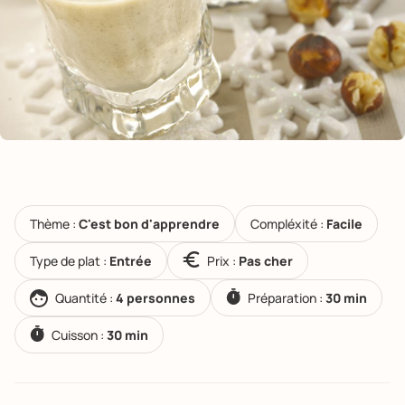
Thème :
C'est bon d'apprendre
Compléxité :
Facile
Type de plat :
Entrée
Prix :
Pas cher
Quantité :
4 personnes
Préparation :
30 min
Cuisson :
30 min