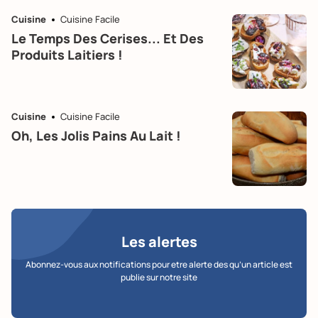
Cuisine
Cuisine Facile
Le Temps Des Cerises... Et Des
Produits Laitiers !
Cuisine
Cuisine Facile
Oh, Les Jolis Pains Au Lait !
Les alertes
Abonnez-vous aux notifications pour etre alerte des qu’un article est
publie sur notre site