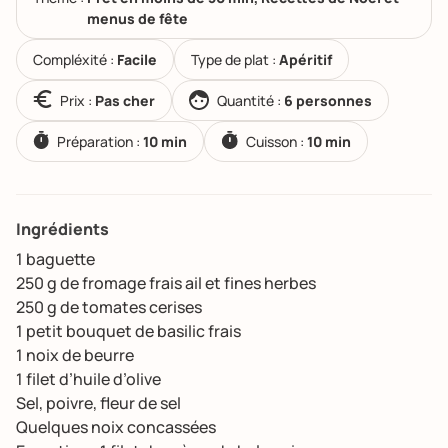
menus de fête
Compléxité :
Facile
Type de plat :
Apéritif
Prix :
Pas cher
Quantité :
6 personnes
Préparation :
10 min
Cuisson :
10 min
Ingrédients
1 baguette
250 g de fromage frais ail et fines herbes
250 g de tomates cerises
1 petit bouquet de basilic frais
1 noix de beurre
1 filet d’huile d’olive
Sel, poivre, fleur de sel
Quelques noix concassées