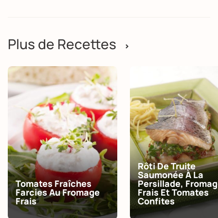
Plus de Recettes
>
Rôti De Truite
Saumonée À La
Tomates Fraîches
Persillade, Froma
Farcies Au Fromage
Frais Et Tomates
Frais
Confites