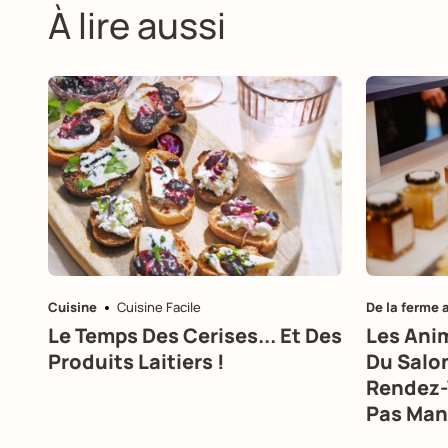
À lire aussi
Cuisine
Cuisine Facile
De la ferme 
Le Temps Des Cerises... Et Des
Les Ani
Produits Laitiers !
Du Salon
Rendez-
Pas Man