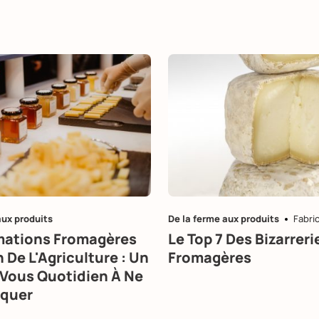
aux produits
De la ferme aux produits
Fabri
mations Fromagères
Le Top 7 Des Bizarreri
 De L'Agriculture : Un
Fromagères
Vous Quotidien À Ne
quer