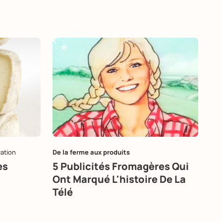
cation
De la ferme aux produits
es
5 Publicités Fromagères Qui
Ont Marqué L'histoire De La
Télé