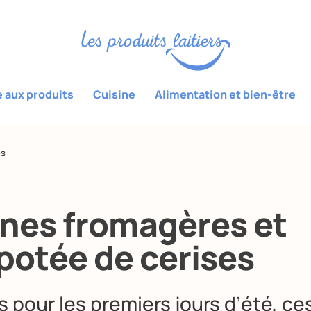
e aux produits
Cuisine
Alimentation et bien-être
es
ines fromagères et
otée de cerises
s pour les premiers jours d’été, ce