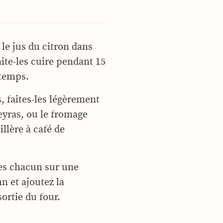
 le jus du citron dans
aite-les cuire pendant 15
temps.
, faites-les légèrement
ueyras, ou le fromage
illère à café de
es chacun sur une
mn et ajoutez la
ortie du four.