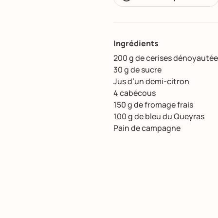
Ingrédients
200 g de cerises dénoyauté
30 g de sucre
Jus d’un demi-citron
4 cabécous
150 g de fromage frais
100 g de bleu du Queyras
Pain de campagne