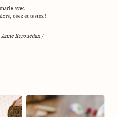
 marie avec
ors, osez et testez !
 : Anne Kerouédan /