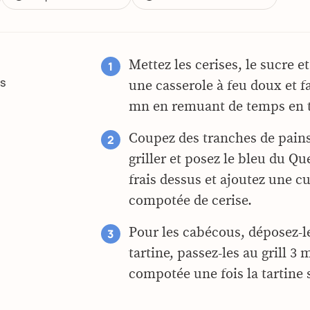
Mettez les cerises, le sucre et
es
une casserole à feu doux et f
mn en remuant de temps en 
Coupez des tranches de pains
griller et posez le bleu du Q
frais dessus et ajoutez une cu
compotée de cerise.
Pour les cabécous, déposez-l
tartine, passez-les au grill 3 
compotée une fois la tartine s