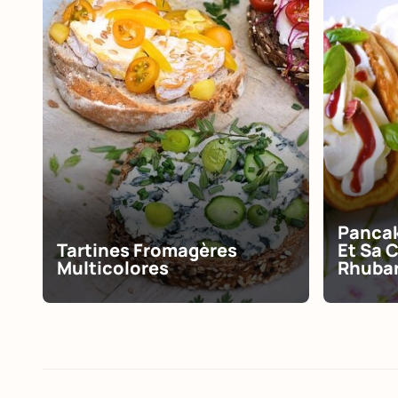
Pancak
Tartines Fromagères
Et Sa 
Multicolores
Rhuba