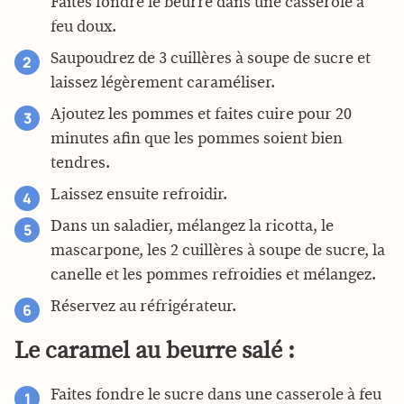
Faites fondre le beurre dans une casserole à
feu doux.
Saupoudrez de 3 cuillères à soupe de sucre et
laissez légèrement caraméliser.
Ajoutez les pommes et faites cuire pour 20
minutes afin que les pommes soient bien
tendres.
Laissez ensuite refroidir.
Dans un saladier, mélangez la ricotta, le
mascarpone, les 2 cuillères à soupe de sucre, la
canelle et les pommes refroidies et mélangez.
Réservez au réfrigérateur.
Le caramel au beurre salé :
Faites fondre le sucre dans une casserole à feu