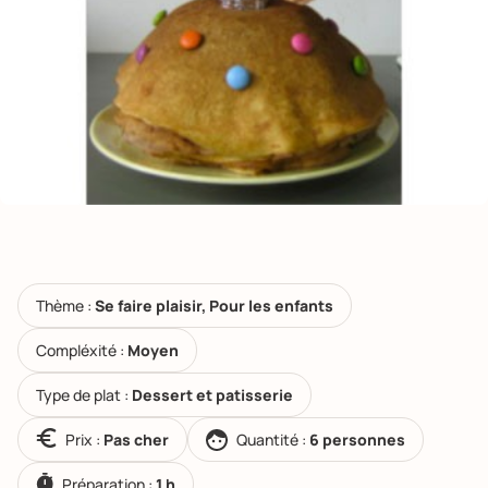
Thème :
Se faire plaisir, Pour les enfants
Compléxité :
Moyen
Type de plat :
Dessert et patisserie
Prix :
Pas cher
Quantité :
6 personnes
Préparation :
1 h