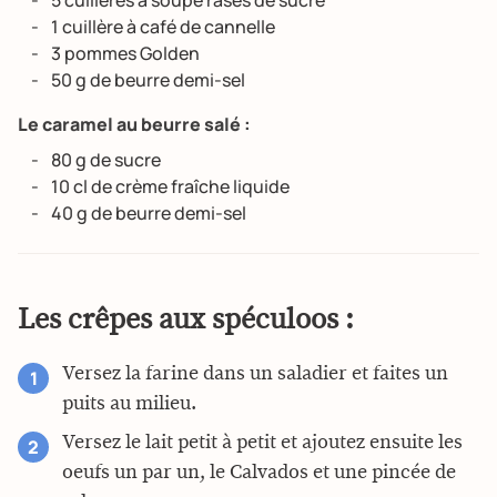
5 cuillères à soupe rases de sucre
1 cuillère à café de cannelle
3 pommes Golden
50 g de beurre demi-sel
Le caramel au beurre salé :
80 g de sucre
10 cl de crème fraîche liquide
40 g de beurre demi-sel
Les crêpes aux spéculoos :
Versez la farine dans un saladier et faites un
puits au milieu.
Versez le lait petit à petit et ajoutez ensuite les
oeufs un par un, le Calvados et une pincée de