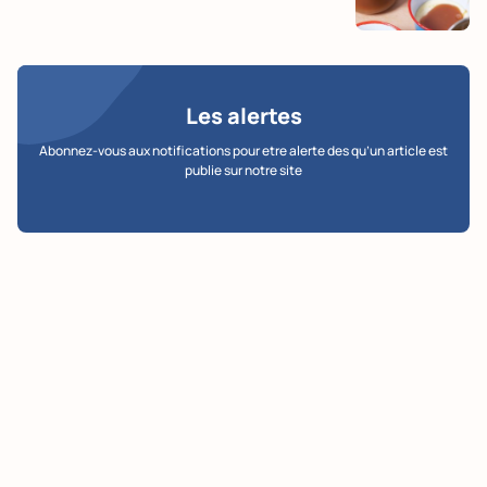
Les alertes
Abonnez-vous aux notifications pour etre alerte des qu’un article est
publie sur notre site