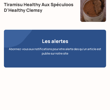
Tiramisu Healthy Aux Spéculoos
D'Healthy Clemsy
Les alertes
Abonnez-vous aux notifications pour etre alerte des qu’un article est
publie sur notre site