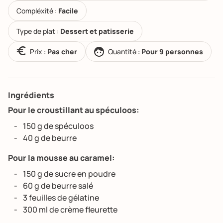
Compléxité :
Facile
Type de plat :
Dessert et patisserie
Prix :
Pas cher
Quantité :
Pour 9 personnes
Ingrédients
Pour le croustillant au spéculoos:
150 g de spéculoos
40 g de beurre
Pour la mousse au caramel:
150 g de sucre en poudre
60 g de beurre salé
3 feuilles de gélatine
300 ml de crème fleurette