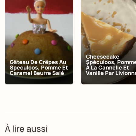
Cheesecake
Gâteau De Crêpes Au
Spéculoos, Pomm
Speculoos, Pomme Et
À La Cannelle Et
Caramel Beurre Salé
Vanille Par Livionn
À lire aussi