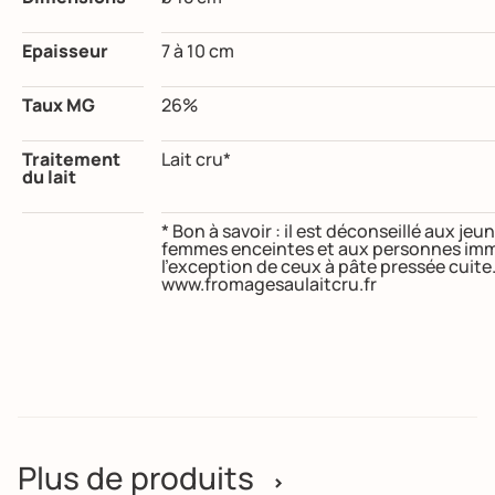
Epaisseur
7 à 10 cm
Taux MG
26%
Traitement
Lait cru*
du lait
* Bon à savoir : il est déconseillé aux j
femmes enceintes et aux personnes imm
l’exception de ceux à pâte pressée cuite
www.fromagesaulaitcru.fr
Plus de produits
>