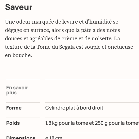
Saveur
Une odeur marquée de levure et d’humidité se
dégage en surface, alors que la pâte a des notes
douces et agréables de crème et de noisette. La
texture de la Tome du Segala est souple et onctueuse
en bouche.
En savoir
plus
Forme
Cylindre plat à bord droit
Poids
1,8 kg pour la tome et 250 g pour la tome
Dimensions
ø 18 cm