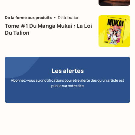
De la ferme aux produits
Distribution
Tome #1 Du Manga Mukai : La Loi
Du Talion
Les alertes
Abonnez-vous aux notifications pour etre alerte des qu’un article est
publie sur notre site