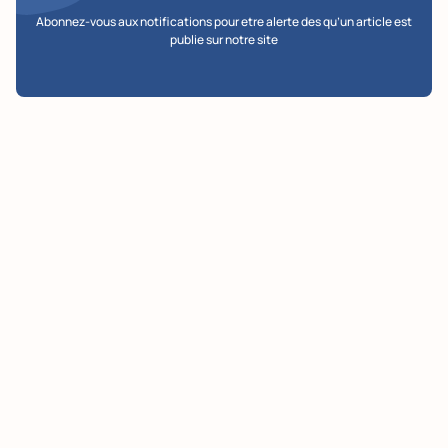
Abonnez-vous aux notifications pour etre alerte des qu’un article est
publie sur notre site