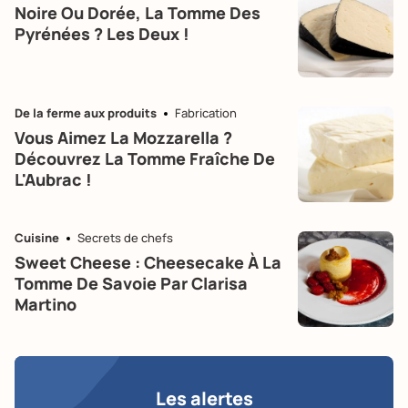
Noire Ou Dorée, La Tomme Des
Pyrénées ? Les Deux !
De la ferme aux produits
Fabrication
Vous Aimez La Mozzarella ?
Découvrez La Tomme Fraîche De
L'Aubrac !
Cuisine
Secrets de chefs
Sweet Cheese : Cheesecake À La
Tomme De Savoie Par Clarisa
Martino
Les alertes