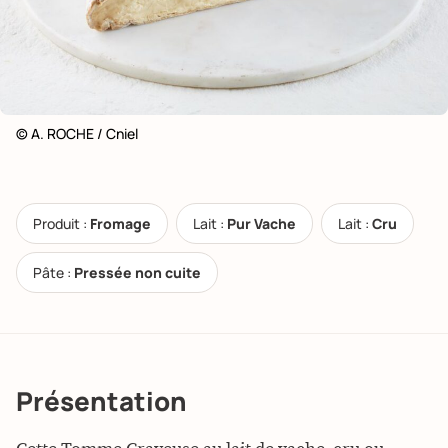
© A. ROCHE / Cniel
Produit :
Fromage
Lait :
Pur Vache
Lait :
Cru
Pâte :
Pressée non cuite
Présentation