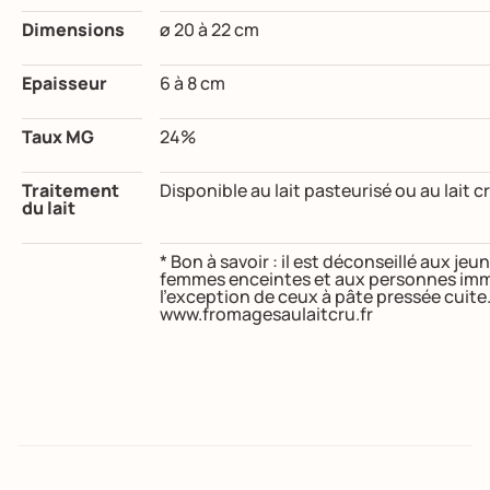
Dimensions
ø 20 à 22 cm
Epaisseur
6 à 8 cm
Taux MG
24%
Traitement
Disponible au lait pasteurisé ou au lait c
du lait
* Bon à savoir : il est déconseillé aux j
femmes enceintes et aux personnes imm
l’exception de ceux à pâte pressée cuite
www.fromagesaulaitcru.fr