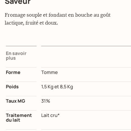
Saveur
Fromage souple et fondant en bouche au goût
lactique, fruité et doux.
En savoir
plus
Forme
Tomme
Poids
1,5 Kg et 8,5 Kg
Taux MG
31%
Traitement
Lait cru*
du lait