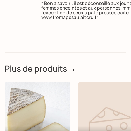
* Bon à savoir : il est déconseillé aux je
femmes enceintes et aux personnes immu
l’exception de ceux à pâte pressée cuite
www.fromagesaulaitcru.fr
Plus de produits
>