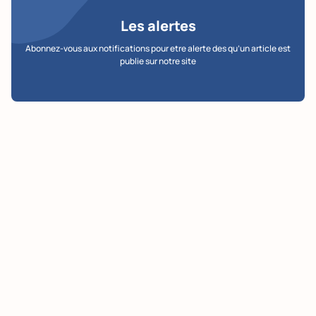
Les alertes
Abonnez-vous aux notifications pour etre alerte des qu’un article est
publie sur notre site