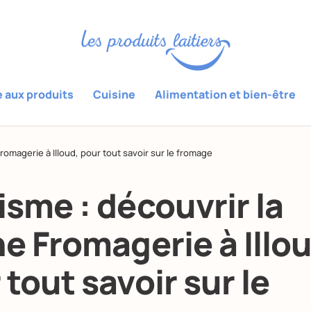
e aux produits
Cuisine
Alimentation et bien-être
Fromagerie à Illoud, pour tout savoir sur le fromage
isme : découvrir la
ne Fromagerie à Illou
 tout savoir sur le