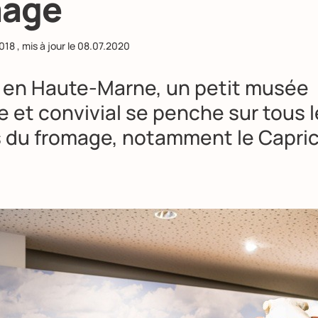
mage
018
, mis à jour le
08.07.2020
d, en Haute-Marne, un petit musée
 et convivial se penche sur tous l
 du fromage, notamment le Capri