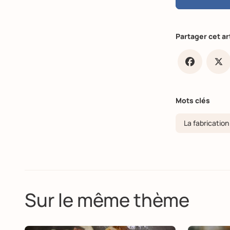
Partager cet ar
Faceb
X
Mots clés
La fabrication
Sur le même thème