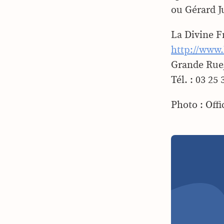
ou Gérard J
La Divine 
http://www.
Grande Rue
Tél. : 03 25 
Photo : Off