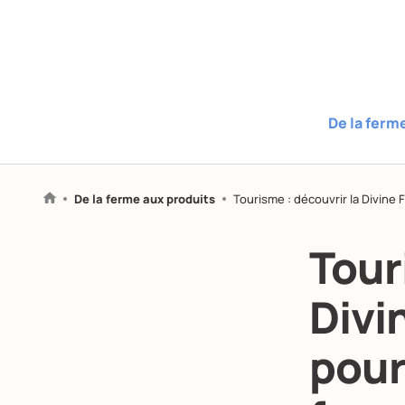
De la ferm
De la ferme aux produits
Tourisme : découvrir la Divine 
Tour
Divi
pour