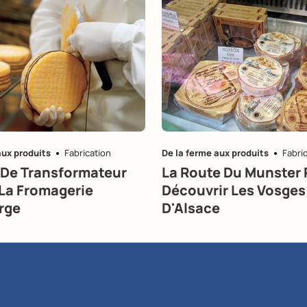
aux produits
Fabrication
De la ferme aux produits
Fabri
t De Transformateur
La Route Du Munster 
: La Fromagerie
Découvrir Les Vosges
rge
D'Alsace