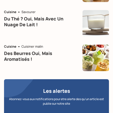
Cuisine
Savourer
Du Thé ? Oui, Mais Avec Un
Nuage De Lait !
Cuisine
Cuisiner malin
Des Beurres Oui, Mais
Aromatisés !
Les alertes
Abonnez-vous aux notifications pour etre alerte des qu’un article est
publie sur notre site