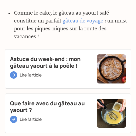
Comme le cake, le gâteau au yaourt salé
constitue un parfait
gâteau de voyage
: un must
pour les piques-niques sur la route des
vacances !
Astuce du week-end : mon
gâteau yaourt à la poêle !
Lire l'article
Que faire avec du gâteau au
yaourt ?
Lire l'article