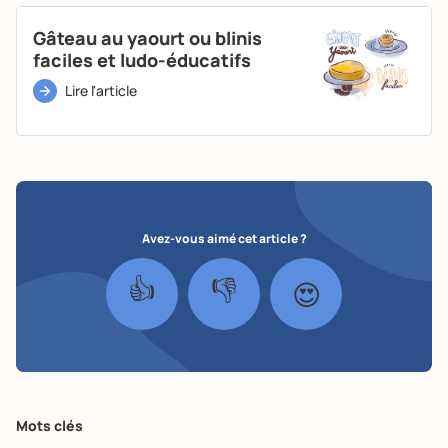
Gâteau au yaourt ou blinis
faciles et ludo-éducatifs
Lire l'article
Avez-vous aimé cet article ?
👍
👎
😍
Mots clés