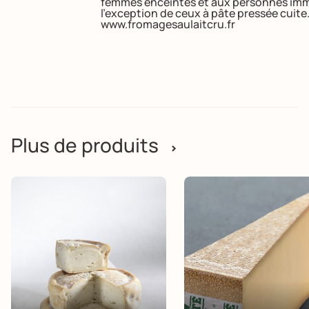
femmes enceintes et aux personnes imm
l’exception de ceux à pâte pressée cuite
www.fromagesaulaitcru.fr
Plus de produits
>