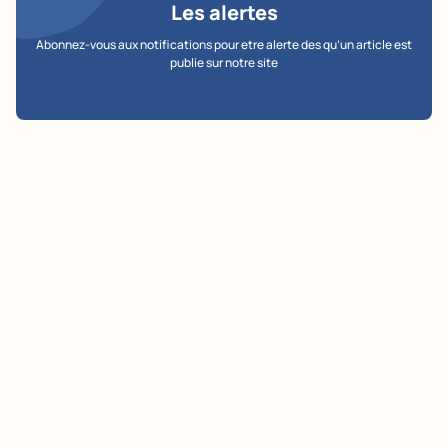
Les alertes
Abonnez-vous aux notifications pour etre alerte des qu’un article est
publie sur notre site