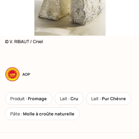
© V. RIBAUT / Cniel
AOP
Produit :
Fromage
Lait :
Cru
Lait :
Pur Chèvre
Pâte :
Molle à croûte naturelle