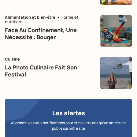
Alimentation et bien-être
Forme et
nutrition
Face Au Confinement, Une
Nécessité : Bouger
Cuisine
La Photo Culinaire Fait Son
Festival
Les alertes
Abonnez-vous aux notifications pour etre alerte des qu’un article est
publie sur notre site