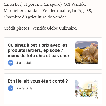
(Interbev) et porcine (Inaporc), CCI Vendée,
Maraîchers nantais, Vendée qualité, Inf’Agri85,
Chambre d’Agriculture de Vendée.
Crédit photos : Vendée Globe Culinaire.
Cuisinez à petit prix avec les
produits laitiers, épisode 7 :
menu de fête chic et pas cher
Lire l'article
Et si le lait vous était conté ?
Lire l'article