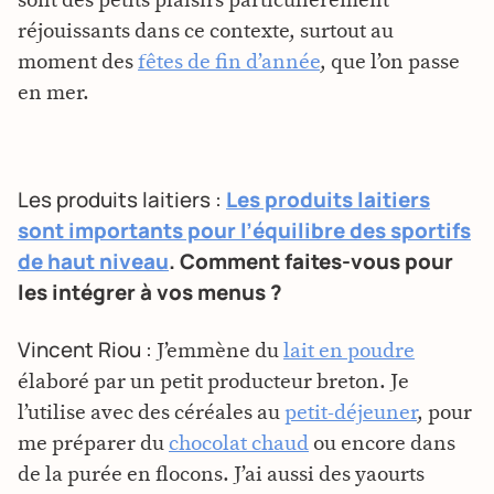
sont des petits plaisirs particulièrement
réjouissants dans ce contexte, surtout au
moment des
fêtes de fin d’année
, que l’on passe
en mer.
Les produits laitiers :
Les produits laitiers
sont importants pour l’équilibre des sportifs
de haut niveau
. Comment faites-vous pour
les intégrer à vos menus ?
Vincent Riou :
J’emmène du
lait en poudre
élaboré par un petit producteur breton. Je
l’utilise avec des céréales au
petit-déjeuner
, pour
me préparer du
chocolat chaud
ou encore dans
de la purée en flocons. J’ai aussi des yaourts