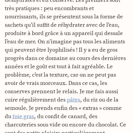
déshydratés et en conserve. Les premiers sont
très pratiques : peu encombrants et
nourrissants, ils se présentent sous la forme de
sachets qu’il suffit de réhydrater avec de l’eau,
produite à bord grâce à un appareil qui dessale
l’eau de mer. On n’imagine pas tous les aliments
qui peuvent être lyophilisés ! Il y a eu de gros
progrès dans ce domaine au cours des dernières
années et le goût est tout à fait agréable. Le
problème, c’est la texture, car on ne peut pas
avoir de vrais morceaux. Dans ce cas, les
conserves prennent le relais. Je me fais aussi
cuire régulièrement des
pâtes
, du riz ou de la
semoule. Je prends enfin des « extras » comme
du
foie gras
, du confit de canard, des
charcuteries sous vide ou encore du chocolat. Ce