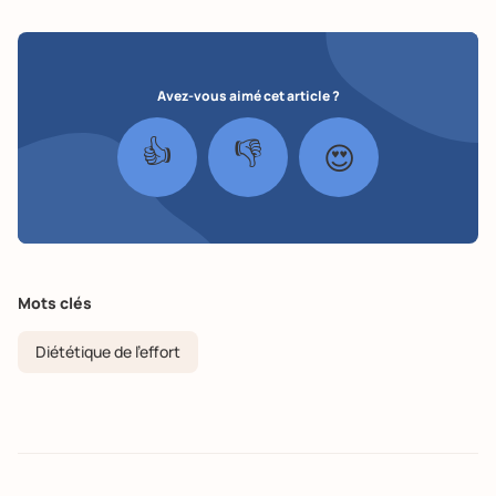
Avez-vous aimé cet article ?
👍
👎
😍
Mots clés
Diététique de l'effort