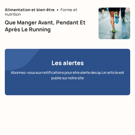
Alimentation et bien-être
Forme et
nutrition
Que Manger Avant, Pendant Et
Après Le Running
Les alertes
Abonnez-vous aux notifications pour etre alerte des qu’un article est
publie sur notre site