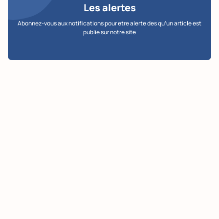
Les alertes
Abonnez-vous aux notifications pour etre alerte des qu’un article est
publie sur notre site