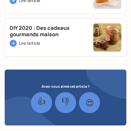
Lire l'article
DIY 2020 : Des cadeaux
gourmands maison
Lire l'article
Avez-vous aimé cet article ?
👍
👎
😍