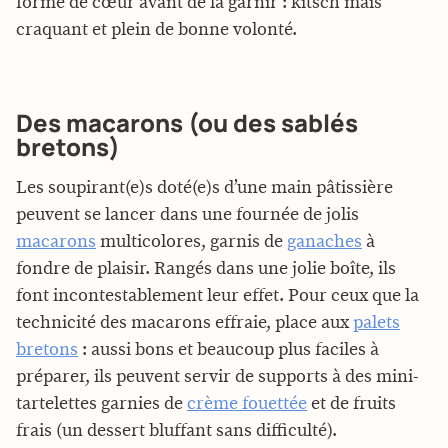
forme de cœur avant de la garnir : kitsch mais
craquant et plein de bonne volonté.
Des macarons (ou des sablés
bretons)
Les soupirant(e)s doté(e)s d’une main pâtissière
peuvent se lancer dans une fournée de jolis
macarons
multicolores, garnis de
ganaches
à
fondre de plaisir. Rangés dans une jolie boîte, ils
font incontestablement leur effet. Pour ceux que la
technicité des macarons effraie, place aux
palets
bretons
: aussi bons et beaucoup plus faciles à
préparer, ils peuvent servir de supports à des mini-
tartelettes garnies de
crème fouettée
et de fruits
frais (un dessert bluffant sans difficulté).