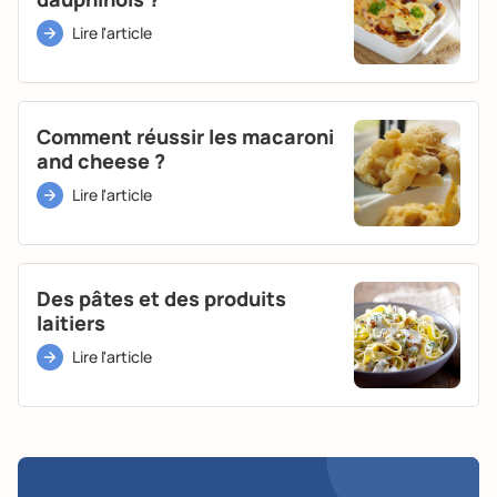
Lire l'article
Comment réussir les macaroni
and cheese ?
Lire l'article
Des pâtes et des produits
laitiers
Lire l'article