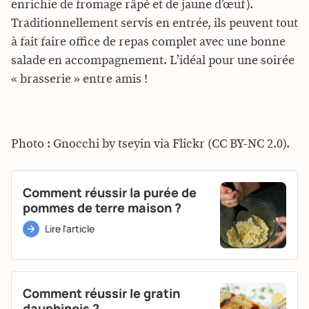
enrichie de fromage râpé et de jaune d’œuf).
Traditionnellement servis en entrée, ils peuvent tout
à fait faire office de repas complet avec une bonne
salade en accompagnement. L’idéal pour une soirée
« brasserie » entre amis !
Photo : Gnocchi by tseyin via Flickr (CC BY-NC 2.0).
Comment réussir la purée de
pommes de terre maison ?
Lire l'article
Comment réussir le gratin
dauphinois ?