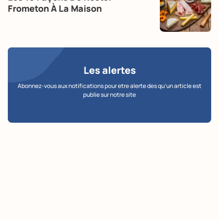
Frometon À La Maison
Les alertes
Abonnez-vous aux notifications pour etre alerte des qu’un article est
publie sur notre site