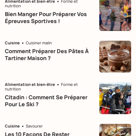
Alimentation et bien-être
Forme et
nutrition
Bien Manger Pour Préparer Vos
Épreuves Sportives !
Cuisine
Cuisiner malin
Comment Préparer Des Pâtes À
Tartiner Maison ?
Alimentation et bien-être
Forme et
nutrition
Citadin : Comment Se Préparer
Pour Le Ski ?
Cuisine
Savourer
Les 10 Façons De Rester