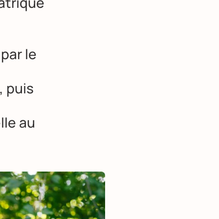
atrique
par le
, puis
lle au