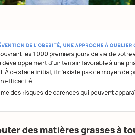
ÉVENTION DE L’OBÉSITÉ, UNE APPROCHE À OUBLIER 
ouvrant les 1 000 premiers jours de vie de votre e
le développement d’un terrain favorable à une pri
. À ce stade initial, il n’existe pas de moyen de p
 efficacité.
même des risques de carences qui peuvent apparaît
outer des matières grasses à to