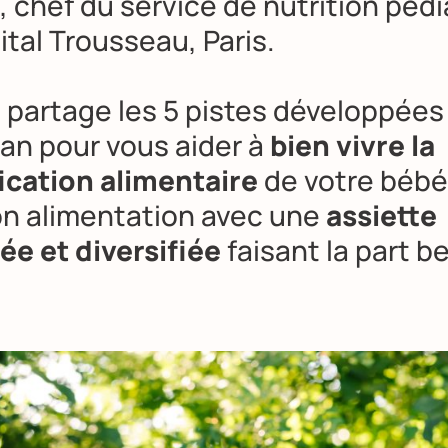
 chef du service de nutrition pédi
ital Trousseau, Paris.
 partage les 5 pistes développées 
ian pour vous aider à
bien vivre la
fication alimentaire
de votre bébé
on alimentation avec une
assiette
ée et diversifiée
faisant la part be