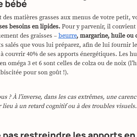
e bébé
t des matières grasses aux menus de votre petit, v
ses besoins en lipides.
Pour y parvenir, il convient
ement des graisses –
beurre
, margarine, huile ou
ts salés que vous lui préparez, afin de lui fournir le
 à couvrir 40% de ses apports énergétiques. Les hui
en oméga 3 et 6 sont celles de colza ou de noix (l’h
lébiscitée pour son goût !).
us ? À l’inverse, dans les cas extrêmes, une carenc
lieu à un retard cognitif ou à des troubles visuels.
 pas restreindre les apports en