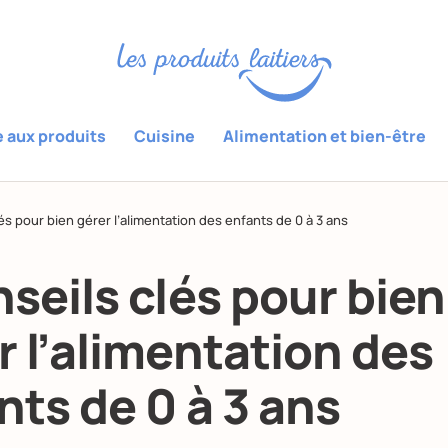
e aux produits
Cuisine
Alimentation et bien-être
és pour bien gérer l’alimentation des enfants de 0 à 3 ans
nseils clés pour bien
r l’alimentation des
nts de 0 à 3 ans