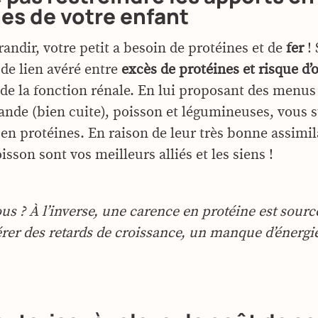
es de votre enfant
andir, votre petit a besoin de protéines et de
fer
! 
 de lien avéré entre
excès de protéines et risque d’
 de la fonction rénale. En lui proposant des menus 
iande (bien cuite), poisson et légumineuses, vous 
en protéines. En raison de leur très bonne assimil
isson sont vos meilleurs alliés et les siens !
ous ? À l’inverse, une carence en protéine est sour
érer des retards de croissance, un manque d’énergie