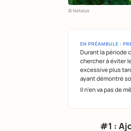
© Natalya
EN PRÉAMBULE : PR
Durant la période c
chercher à éviter 
excessive plus tard
ayant démontré son
Il n’en va pas de 
#1 : Aj