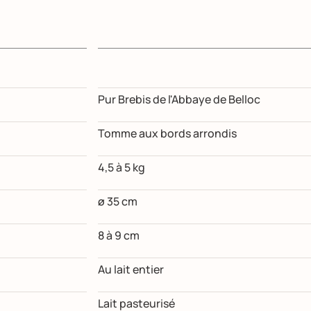
Pur Brebis de l'Abbaye de Belloc
Tomme aux bords arrondis
4,5 à 5 kg
ø 35 cm
8 à 9 cm
Au lait entier
Lait pasteurisé