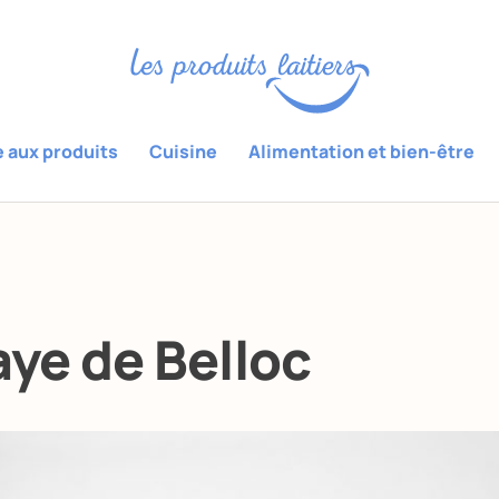
e aux produits
Cuisine
Alimentation et bien-être
ye de Belloc