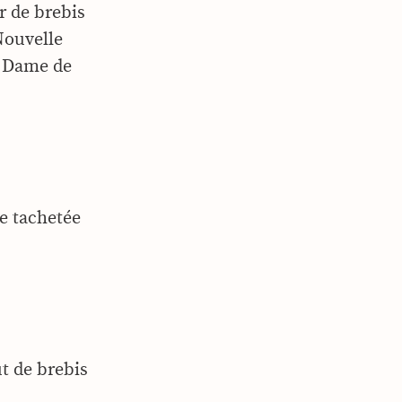
r de brebis
Nouvelle
e Dame de
e tachetée
t de brebis