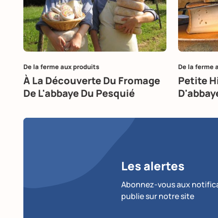
De la ferme aux produits
De la ferme 
À La Découverte Du Fromage
Petite H
De L'abbaye Du Pesquié
D'abbay
Les alertes
Abonnez-vous aux notificat
publie sur notre site