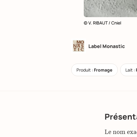
© V. RIBAUT / Cniel
Label Monastic
Produit :
Fromage
Lait :
Présent
Le nom exac