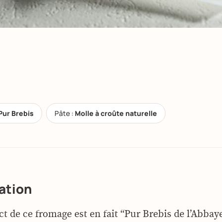
Pur Brebis
Pâte :
Molle à croûte naturelle
ation
t de ce fromage est en fait “Pur Brebis de l’Abbay