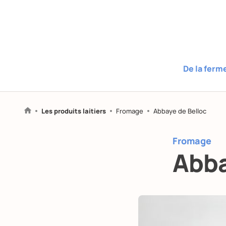
De la ferm
Les produits laitiers
Fromage
Abbaye de Belloc
Fromage
Abba