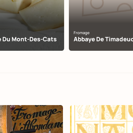
Fromage
 Du Mont-Des-Cats
Abbaye De Timadeu