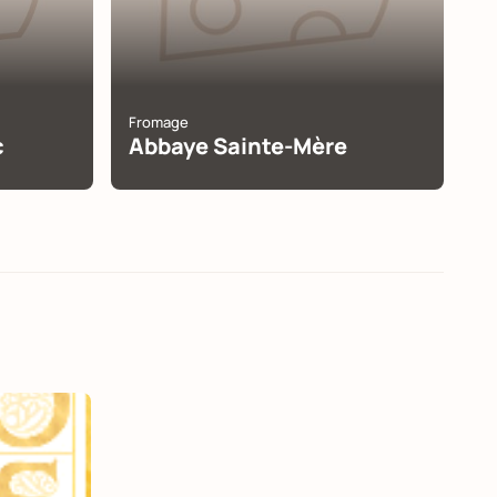
Fromage
c
Abbaye Sainte-Mère