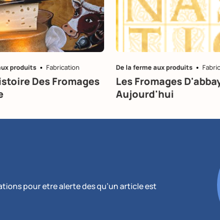
aux produits
Fabrication
De la ferme aux produits
Fabri
istoire Des Fromages
Les Fromages D'abba
e
Aujourd'hui
ions pour etre alerte des qu’un article est