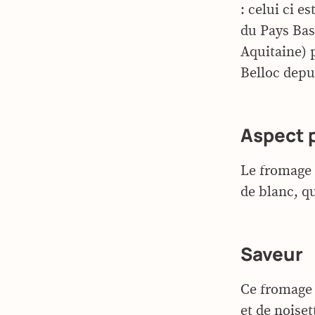
: celui ci e
du Pays Bas
Aquitaine) 
Belloc depui
Aspect 
Le fromage 
de blanc, q
Saveur
Ce fromage 
et de noise