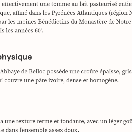
st effectivement une tomme au lait pasteurisé entie
que, affiné dans les Pyrénées Atlantiques (région 
par les moines Bénédictins du Monastère de Notr
s les années 60′.
physique
Abbaye de Belloc possède une croûte épaisse, gris
ui couvre une pâte ivoire, dense et homogène.
a une texture ferme et fondante, avec un léger goû
tte dans l’ensemble assez doux.