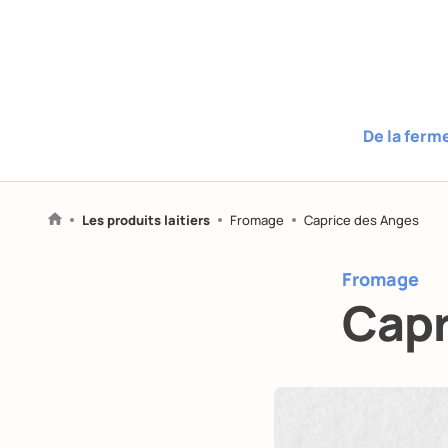
De la ferm
Les produits laitiers
Fromage
Caprice des Anges
Fromage
Capr