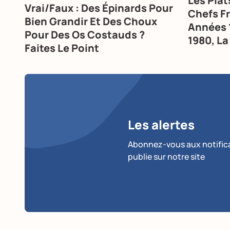
Les Pla
Vrai/Faux : Des Épinards Pour
Chefs Fr
Bien Grandir Et Des Choux
Années 
Pour Des Os Costauds ?
1980, La
Faites Le Point
Les alertes
Abonnez-vous aux notificat
publie sur notre site