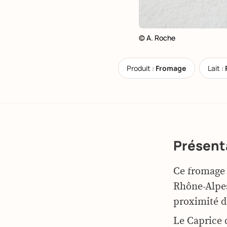
© A. Roche
Produit :
Fromage
Lait :
Présent
Ce fromage 
Rhône-Alpes
proximité 
Le Caprice 