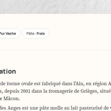
Pur Vache
Pâte :
Frais
ation
de forme ovale est fabriqué dans l’Ain, en région
, depuis 2001 dans la fromagerie de Grièges, situé
de Mâcon.
des Anges est une pâte molle au lait pasteurisé de 