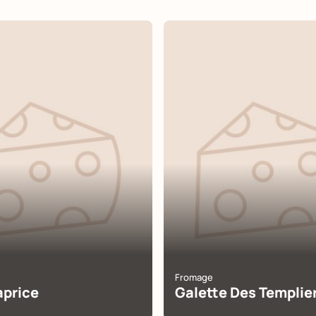
Fromage
aprice
Galette Des Templie