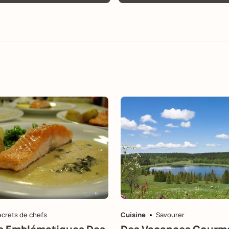
ecrets de chefs
Cuisine
Savourer