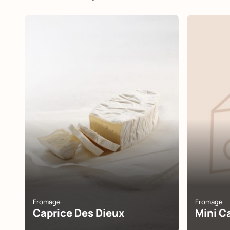
Fromage
Fromage
Caprice Des Dieux
Mini C