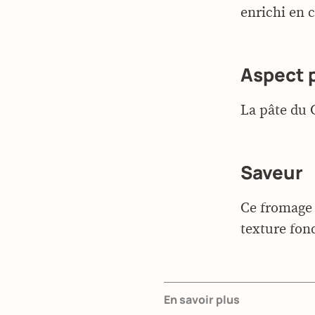
enrichi en c
Aspect 
La pâte du 
Saveur
Ce fromage 
texture fon
En savoir plus