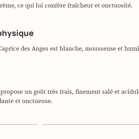
rème, ce qui lui confère fraîcheur et onctuosité.
physique
Caprice des Anges est blanche, mousseuse et humi
propose un goût très frais, finement salé et acidul
dante et onctueuse.