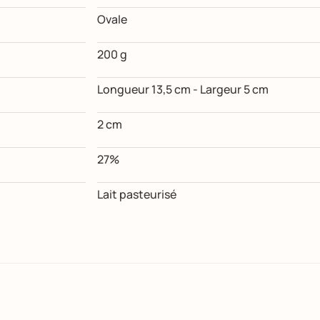
Ovale
200 g
Longueur 13,5 cm - Largeur 5 cm
2 cm
27%
Lait pasteurisé