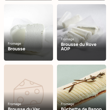
Fromage
Fromage
Brousse du Rove
Brousse
AOP
Fromage
Fromage
Brousse du Var
Bûchette de Banon