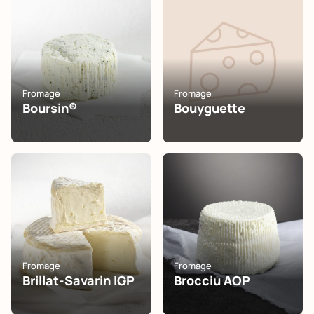
Fromage
Fromage
Boursin®
Bouyguette
Fromage
Fromage
Brillat-Savarin IGP
Brocciu AOP