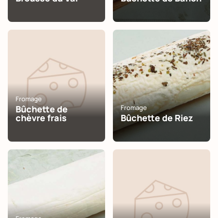
Fromage
Bûchette de
Fromage
chèvre frais
Bûchette de Riez