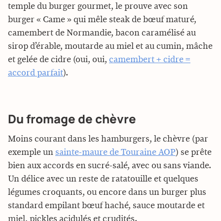
temple du burger gourmet, le prouve avec son
burger « Came » qui mêle steak de bœuf maturé,
camembert de Normandie, bacon caramélisé au
sirop d’érable, moutarde au miel et au cumin, mâche
et gelée de cidre (oui, oui,
camembert + cidre =
accord parfait
).
Du fromage de chèvre
Moins courant dans les hamburgers, le chèvre (par
exemple un
sainte-maure de Touraine AOP
) se prête
bien aux accords en sucré-salé, avec ou sans viande.
Un délice avec un reste de ratatouille et quelques
légumes croquants, ou encore dans un burger plus
standard empilant bœuf haché, sauce moutarde et
miel, pickles acidulés et crudités.