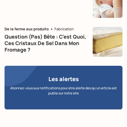
De la ferme aux produits
Fabrication
Question (pas) Bête : C'est Quoi,
Ces Cristaux De Sel Dans Mon
Fromage ?
Les alertes
Abonnez-vous aux notifications pour etre alerte des qu’un article est
publie sur notre site