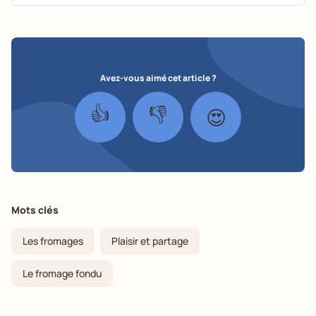
Avez-vous aimé cet article ?
👍
👎
😍
Mots clés
Les fromages
Plaisir et partage
Le fromage fondu