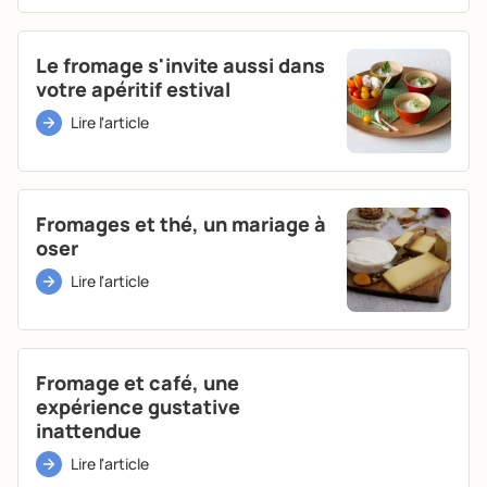
Le fromage s'invite aussi dans
votre apéritif estival
Lire l'article
Fromages et thé, un mariage à
oser
Lire l'article
Fromage et café, une
expérience gustative
inattendue
Lire l'article