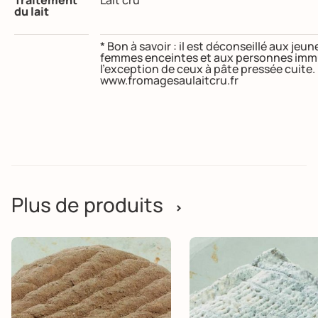
du lait
* Bon à savoir : il est déconseillé aux je
femmes enceintes et aux personnes immu
l’exception de ceux à pâte pressée cuite
www.fromagesaulaitcru.fr
Plus de produits
>