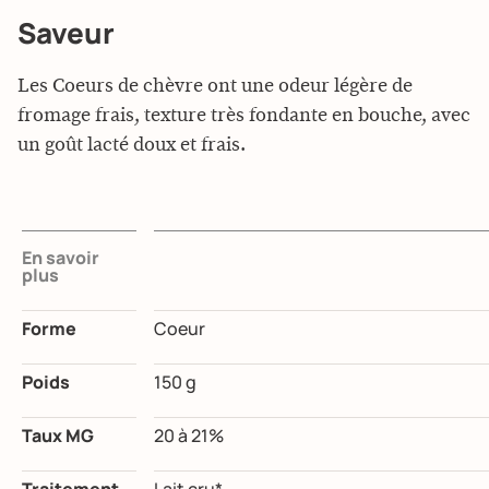
Saveur
Les Coeurs de chèvre ont une odeur légère de
fromage frais, texture très fondante en bouche, avec
un goût lacté doux et frais.
En savoir
plus
Forme
Coeur
Poids
150 g
Taux MG
20 à 21%
Traitement
Lait cru*