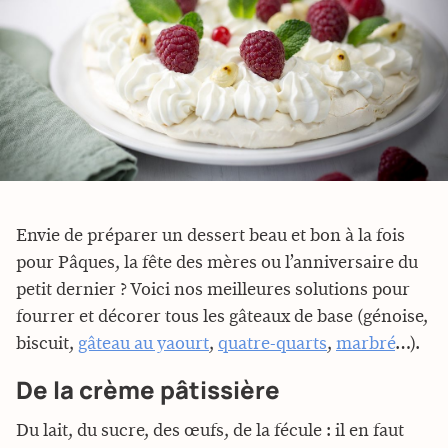
Envie de préparer un dessert beau et bon à la fois
pour Pâques, la fête des mères ou l’anniversaire du
petit dernier ? Voici nos meilleures solutions pour
fourrer et décorer tous les gâteaux de base (génoise,
biscuit,
gâteau au yaourt
,
quatre-quarts
,
marbré
…).
De la crème pâtissière
Du lait, du sucre, des œufs, de la fécule : il en faut