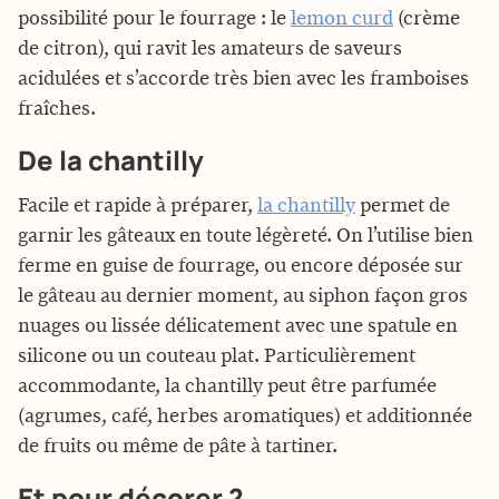
possibilité pour le fourrage : le
lemon curd
(crème
de citron), qui ravit les amateurs de saveurs
acidulées et s’accorde très bien avec les framboises
fraîches.
De la chantilly
Facile et rapide à préparer,
la chantilly
permet de
garnir les gâteaux en toute légèreté. On l’utilise bien
ferme en guise de fourrage, ou encore déposée sur
le gâteau au dernier moment, au siphon façon gros
nuages ou lissée délicatement avec une spatule en
silicone ou un couteau plat. Particulièrement
accommodante, la chantilly peut être parfumée
(agrumes, café, herbes aromatiques) et additionnée
de fruits ou même de pâte à tartiner.
Et pour décorer ?