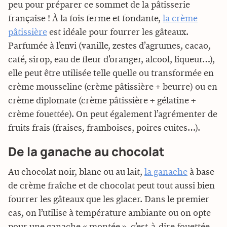
peu pour préparer ce sommet de la pâtisserie
française ! À la fois ferme et fondante,
la crème
pâtissière
est idéale pour fourrer les gâteaux.
Parfumée à l’envi (vanille, zestes d’agrumes, cacao,
café, sirop, eau de fleur d’oranger, alcool, liqueur…),
elle peut être utilisée telle quelle ou transformée en
crème mousseline (crème pâtissière + beurre) ou en
crème diplomate (crème pâtissière + gélatine +
crème fouettée). On peut également l’agrémenter de
fruits frais (fraises, framboises, poires cuites…).
De la ganache au chocolat
Au chocolat noir, blanc ou au lait,
la ganache
à base
de crème fraîche et de chocolat peut tout aussi bien
fourrer les gâteaux que les glacer. Dans le premier
cas, on l’utilise à température ambiante ou on opte
pour une ganache « montée », c’est-à-dire fouettée