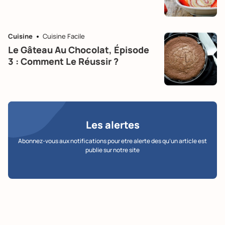
Cuisine
Cuisine Facile
Le Gâteau Au Chocolat, Épisode
3 : Comment Le Réussir ?
Les alertes
Abonnez-vous aux notifications pour etre alerte des qu’un article est
publie sur notre site