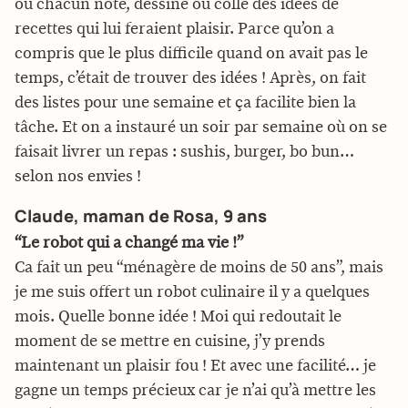
où chacun note, dessine ou colle des idées de
recettes qui lui feraient plaisir. Parce qu’on a
compris que le plus difficile quand on avait pas le
temps, c’était de trouver des idées ! Après, on fait
des listes pour une semaine et ça facilite bien la
tâche. Et on a instauré un soir par semaine où on se
faisait livrer un repas : sushis, burger, bo bun…
selon nos envies !
Claude, maman de Rosa, 9 ans
“Le robot qui a changé ma vie !”
Ca fait un peu “ménagère de moins de 50 ans”, mais
je me suis offert un robot culinaire il y a quelques
mois. Quelle bonne idée ! Moi qui redoutait le
moment de se mettre en cuisine, j’y prends
maintenant un plaisir fou ! Et avec une facilité… je
gagne un temps précieux car je n’ai qu’à mettre les