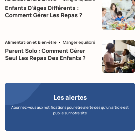
Enfants D’âges Différents :
Comment Gérer Les Repas ?
Alimentation et bien-être
Manger équilibré
Parent Solo : Comment Gérer
Seul Les Repas Des Enfants ?
Les alertes
Abonnez-vous aux notifications pour etre alerte des qu’un article est
publie sur notre site