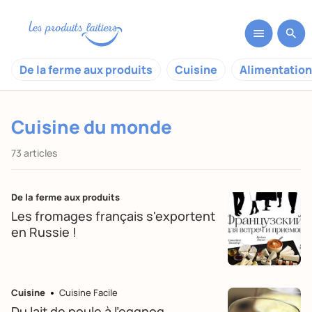
De la ferme aux produits
Cuisine
Alimentation
Cuisine du monde
73 articles
De la ferme aux produits
Les fromages français s'exportent
en Russie !
Cuisine
Cuisine Facile
Du lait de poule à l'eggnog