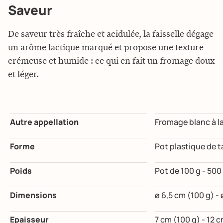
Saveur
De saveur très fraîche et acidulée, la faisselle dégage
un arôme lactique marqué et propose une texture
crémeuse et humide : ce qui en fait un fromage doux
et léger.
Autre appellation
Fromage blanc à la
Forme
Pot plastique de ta
Poids
Pot de 100 g - 500 
Dimensions
ø 6,5 cm (100 g) - 
Epaisseur
7 cm (100 g) - 12 c