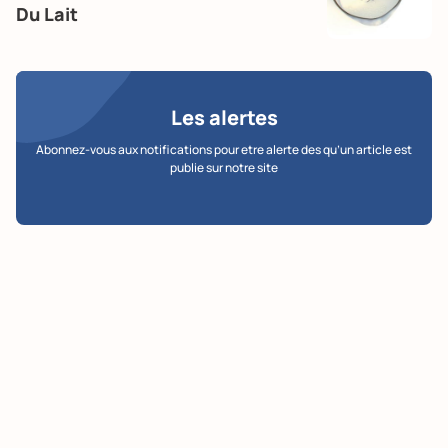
Du Lait
Les alertes
Abonnez-vous aux notifications pour etre alerte des qu’un article est
publie sur notre site