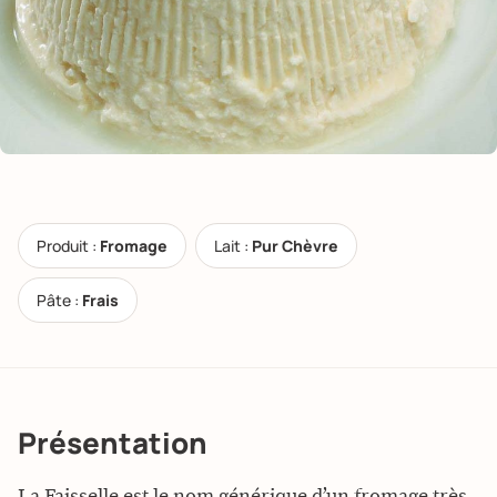
Produit :
Fromage
Lait :
Pur Chèvre
Pâte :
Frais
Présentation
La Faisselle est le nom générique d’un fromage très