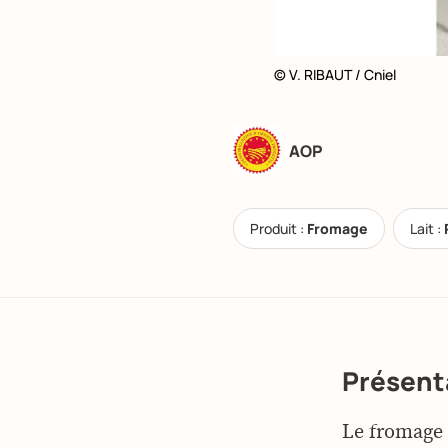
© V. RIBAUT / Cniel
AOP
Produit :
Fromage
Lait :
Présent
Le fromage 