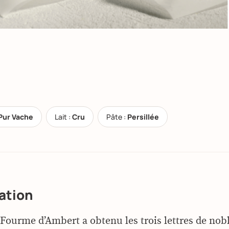
Pur Vache
Lait :
Cru
Pâte :
Persillée
ation
Fourme d’Ambert a obtenu les trois lettres de nob