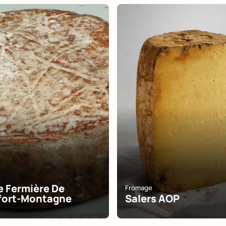
 Fermière De
Fromage
fort-Montagne
Salers AOP