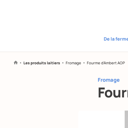
De la ferm
Les produits laitiers
Fromage
Fourme d’Ambert AOP
Fromage
Four