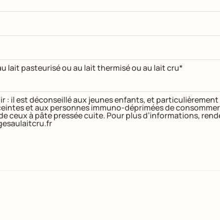
u lait pasteurisé ou au lait thermisé ou au lait cru*
ir : il est déconseillé aux jeunes enfants, et particulièremen
intes et aux personnes immuno-déprimées de consommer de
 de ceux à pâte pressée cuite. Pour plus d’informations, ren
esaulaitcru.fr