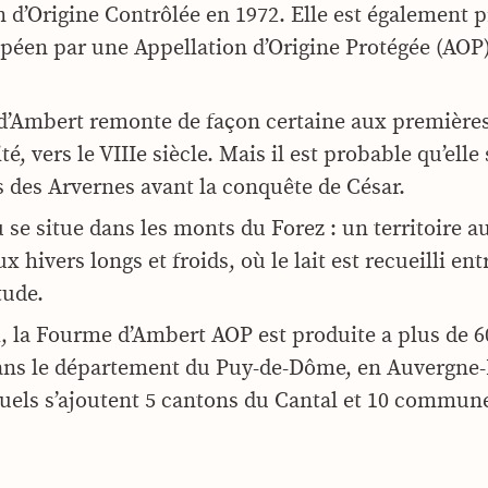
on d’Origine Contrôlée en 1972. Elle est également 
péen par une Appellation d’Origine Protégée (AOP
d’Ambert remonte de façon certaine aux première
ité, vers le VIIIe siècle. Mais il est probable qu’elle
s des Arvernes avant la conquête de César.
se situe dans les monts du Forez : un territoire a
x hivers longs et froids, où le lait est recueilli ent
tude.
, la Fourme d’Ambert AOP est produite a plus de 
dans le département du Puy-de-Dôme, en
Auvergne-
uels s’ajoutent 5 cantons du Cantal et 10 commune