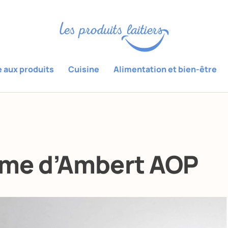
e aux produits
Cuisine
Alimentation et bien-être
me d’Ambert AOP