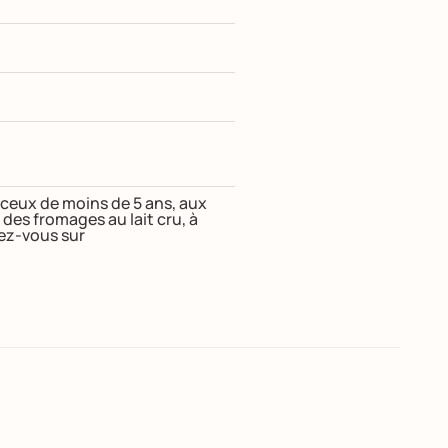
t ceux de moins de 5 ans, aux
s fromages au lait cru, à
dez-vous sur