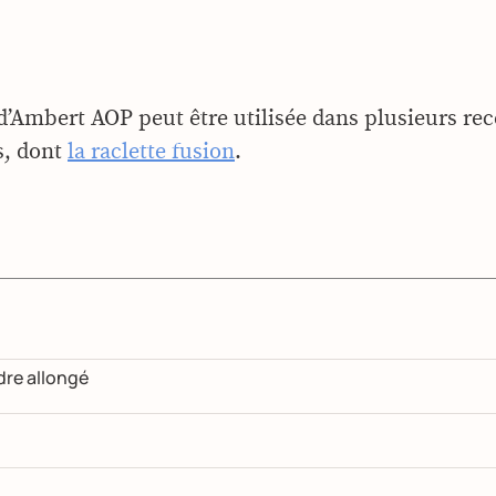
’Ambert AOP peut être utilisée dans plusieurs rec
s, dont
la raclette fusion
.
dre allongé