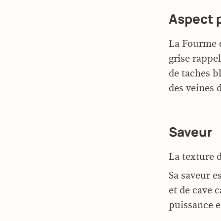
Aspect 
La Fourme d
grise rappel
de taches b
des veines 
Saveur
La texture 
Sa saveur es
et de cave c
puissance 