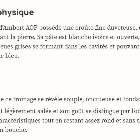
physique
’Ambert AOP possède une croûte fine duveteuse, 
ant la pierre. Sa pâte est blanche ivoire et ouvert
leues grises se formant dans les cavités et pouvan
de bleu.
de ce fromage se révèle souple, onctueuse et fonda
t légèrement salée et son goût se distingue par l’o
aractéristiques tout en restant assez rond et sans 
en bouche.