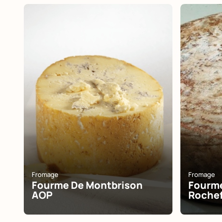
Fromage
Fromage
Fourme De Montbrison
Fourme
AOP
Roche