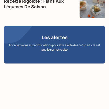
Recette Rigolote : Flans Aux
Légumes De Saison
Les alertes
Abonnez-vous aux notifications pour etre alerte des qu’un article est
publie sur notre site