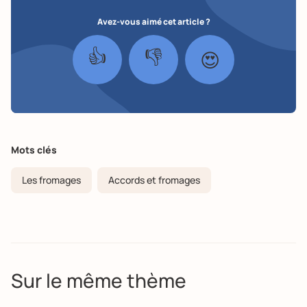
Avez-vous aimé cet article ?
👍
👎
😍
Mots clés
Les fromages
Accords et fromages
Sur le même thème