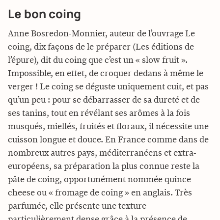
Le bon coing
Anne Bosredon-Monnier, auteur de l’ouvrage Le
coing, dix façons de le préparer (Les éditions de
l’épure), dit du coing que c’est un « slow fruit ».
Impossible, en effet, de croquer dedans à même le
verger ! Le coing se déguste uniquement cuit, et pas
qu’un peu : pour se débarrasser de sa dureté et de
ses tanins, tout en révélant ses arômes à la fois
musqués, miellés, fruités et floraux, il nécessite une
cuisson longue et douce. En France comme dans de
nombreux autres pays, méditerranéens et extra-
européens, sa préparation la plus connue reste la
pâte de coing, opportunément nommée quince
cheese ou « fromage de coing » en anglais. Très
parfumée, elle présente une texture
particulièrement dense grâce à la présence de