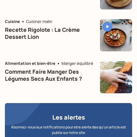
Cuisine
Cuisiner malin
Recette Rigolote : La Crème
Dessert Lion
Alimentation et bien-être
Manger équilibré
Comment Faire Manger Des
Légumes Secs Aux Enfants ?
Les alertes
Abonnez-vous aux notifications pour etre alerte des qu’un article est
publie sur notre site