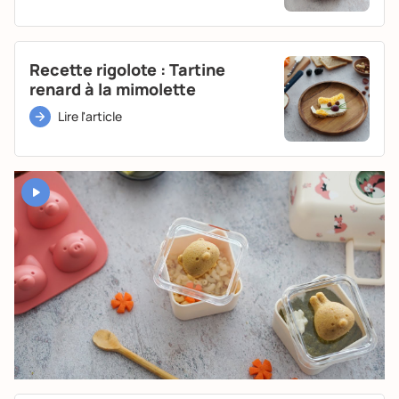
Recette rigolote : Tartine
renard à la mimolette
Lire l'article
YouTube est désactivé. Autorisez le dépôt de cookies pour accéder
au contenu.
Autoriser