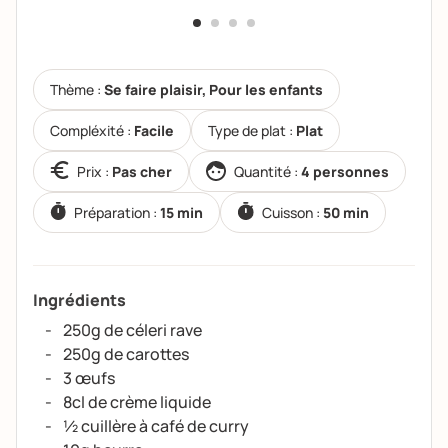
Thème :
Se faire plaisir, Pour les enfants
Compléxité :
Facile
Type de plat :
Plat
Prix :
Pas cher
Quantité :
4 personnes
Préparation :
15 min
Cuisson :
50 min
Ingrédients
250g de céleri rave
250g de carottes
3 œufs
8cl de crème liquide
½ cuillère à café de curry