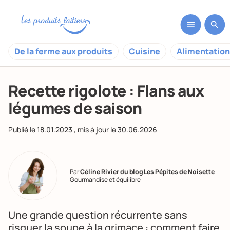
De la ferme aux produits
Cuisine
Alimentation
Recette rigolote : Flans aux
légumes de saison
Publié le
18.01.2023
, mis à jour le
30.06.2026
Par
Céline Rivier du blog Les Pépites de Noisette
Gourmandise et équilibre
Une grande question récurrente sans
risquer la soupe à la grimace : comment faire