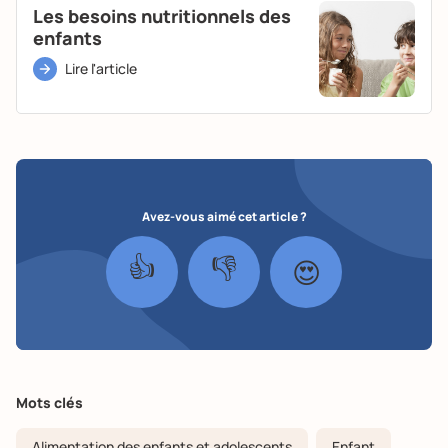
Les besoins nutritionnels des
enfants
Lire l'article
Avez-vous aimé cet article ?
👍
👎
😍
Mots clés
Alimentation des enfants et adolescents
Enfant