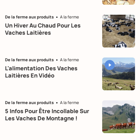
De la ferme aux produits
A la ferme
Un Hiver Au Chaud Pour Les
Vaches Laitières
De la ferme aux produits
A la ferme
L'alimentation Des Vaches
Laitières En Vidéo
De la ferme aux produits
A la ferme
5 Infos Pour Être Incollable Sur
Les Vaches De Montagne !