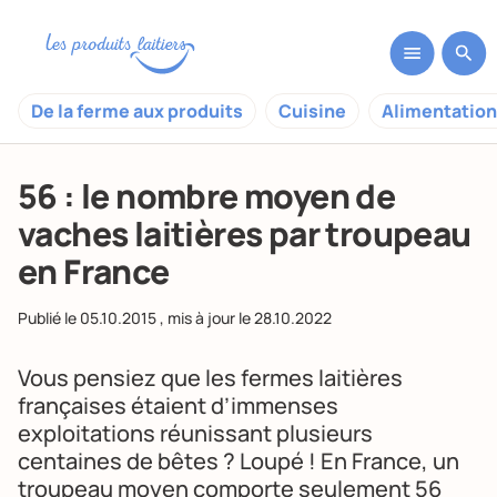
De la ferme aux produits
Cuisine
Alimentation
56 : le nombre moyen de
vaches laitières par troupeau
en France
Publié le
05.10.2015
, mis à jour le
28.10.2022
Vous pensiez que les fermes laitières
françaises étaient d’immenses
exploitations réunissant plusieurs
centaines de bêtes ? Loupé ! En France, un
troupeau moyen comporte seulement 56