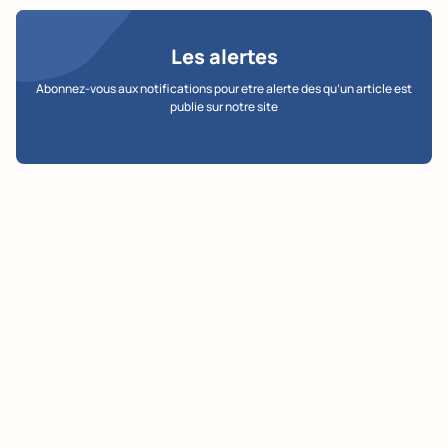
Les alertes
Abonnez-vous aux notifications pour etre alerte des qu’un article est
publie sur notre site