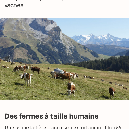
vaches.
Des fermes à taille humaine
Une ferme laitière française, ce sont aujourd’hui 56