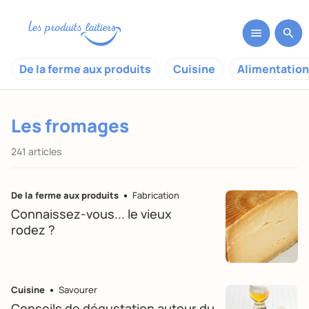
De la ferme aux produits
Cuisine
Alimentation
Les fromages
241 articles
De la ferme aux produits
Fabrication
Connaissez-vous... le vieux
rodez ?
Cuisine
Savourer
Conseils de dégustation autour du