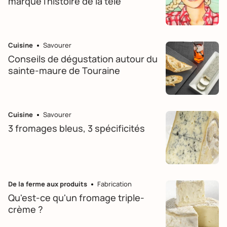
marqué l'histoire de la télé
Cuisine
Savourer
Conseils de dégustation autour du
sainte-maure de Touraine
Cuisine
Savourer
3 fromages bleus, 3 spécificités
De la ferme aux produits
Fabrication
Qu'est-ce qu'un fromage triple-
crème ?